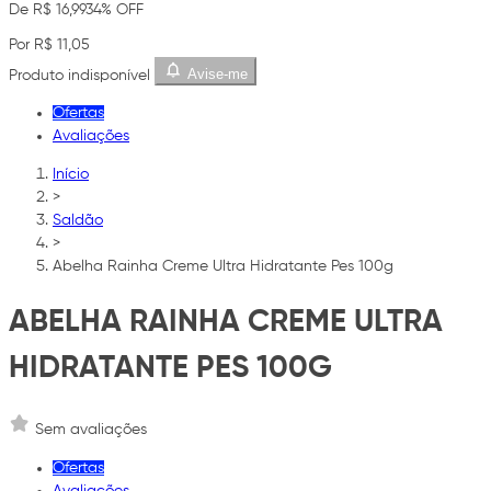
De R$ 16,99
34% OFF
Por R$ 11,05
Avise-me
Produto indisponível
Ofertas
Avaliações
Início
>
Saldão
>
Abelha Rainha Creme Ultra Hidratante Pes 100g
ABELHA RAINHA CREME ULTRA
HIDRATANTE PES 100G
Sem avaliações
Ofertas
Avaliações