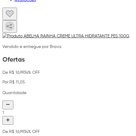
Vendido e entregue por Brava
Ofertas
De R$ 16,99
34% OFF
Por R$ 11,05
Quantidade
1
De R$ 16,99
34% OFF