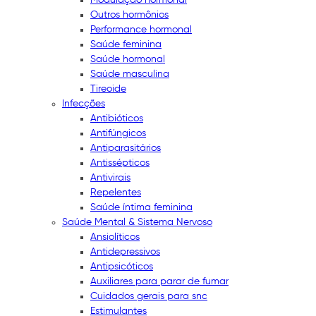
Outros hormônios
Performance hormonal
Saúde feminina
Saúde hormonal
Saúde masculina
Tireoide
Infecções
Antibióticos
Antifúngicos
Antiparasitários
Antissépticos
Antivirais
Repelentes
Saúde íntima feminina
Saúde Mental & Sistema Nervoso
Ansiolíticos
Antidepressivos
Antipsicóticos
Auxiliares para parar de fumar
Cuidados gerais para snc
Estimulantes