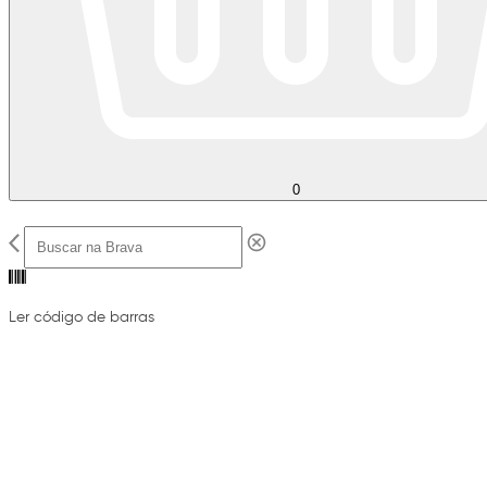
0
Ler código de barras