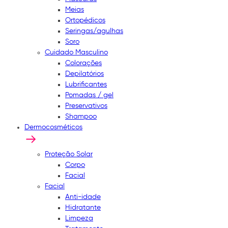
Meias
Ortopédicos
Seringas/agulhas
Soro
Cuidado Masculino
Colorações
Depilatórios
Lubrificantes
Pomadas / gel
Preservativos
Shampoo
Dermocosméticos
Proteção Solar
Corpo
Facial
Facial
Anti-idade
Hidratante
Limpeza