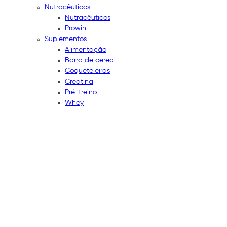
Nutracêuticos
Nutracêuticos
Prowin
Suplementos
Alimentação
Barra de cereal
Coqueteleiras
Creatina
Pré-treino
Whey