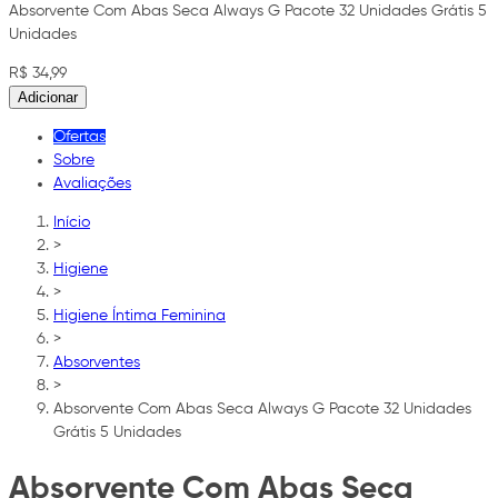
Absorvente Com Abas Seca Always G Pacote 32 Unidades Grátis 5
Unidades
R$ 34,99
Adicionar
Ofertas
Sobre
Avaliações
Início
>
Higiene
>
Higiene Íntima Feminina
>
Absorventes
>
Absorvente Com Abas Seca Always G Pacote 32 Unidades
Grátis 5 Unidades
Absorvente Com Abas Seca