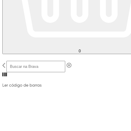
0
Ler código de barras