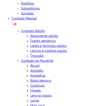
Pastilhas
Salgadinhos
Sorvetes
Cuidado Pessoal
Cuidado Adulto
Absorvente adulto
Fralda geriátrica
Leites e fórmulas adulto
Lenços e toalhas adulto
Trocador
Cuidado ao Paciente
Álcool
Algodão
Aparelhos
Bolsa térmica
Curativos
Hastes
Lenços nasais
Luvas
Máscaras