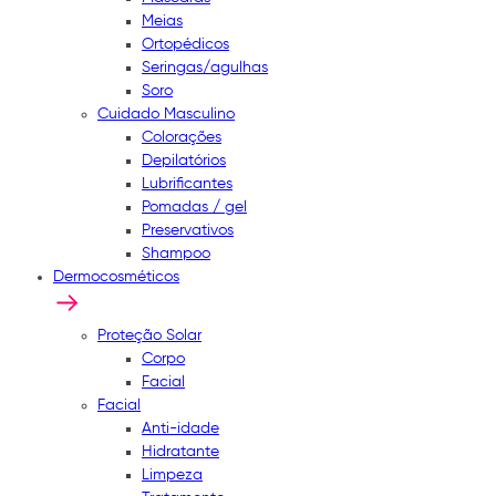
Meias
Ortopédicos
Seringas/agulhas
Soro
Cuidado Masculino
Colorações
Depilatórios
Lubrificantes
Pomadas / gel
Preservativos
Shampoo
Dermocosméticos
Proteção Solar
Corpo
Facial
Facial
Anti-idade
Hidratante
Limpeza