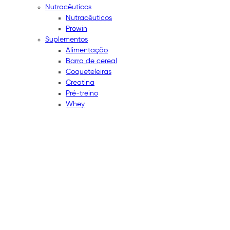
Nutracêuticos
Nutracêuticos
Prowin
Suplementos
Alimentação
Barra de cereal
Coqueteleiras
Creatina
Pré-treino
Whey