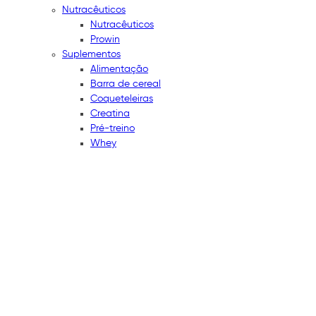
Nutracêuticos
Nutracêuticos
Prowin
Suplementos
Alimentação
Barra de cereal
Coqueteleiras
Creatina
Pré-treino
Whey