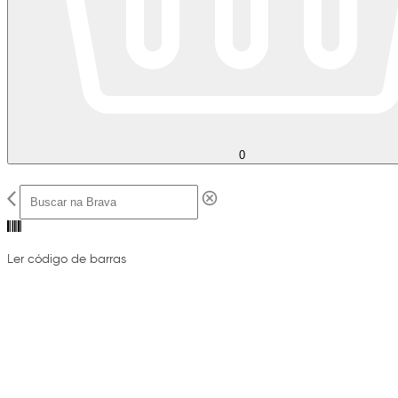
0
Ler código de barras