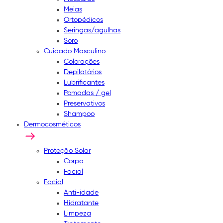
Meias
Ortopédicos
Seringas/agulhas
Soro
Cuidado Masculino
Colorações
Depilatórios
Lubrificantes
Pomadas / gel
Preservativos
Shampoo
Dermocosméticos
Proteção Solar
Corpo
Facial
Facial
Anti-idade
Hidratante
Limpeza