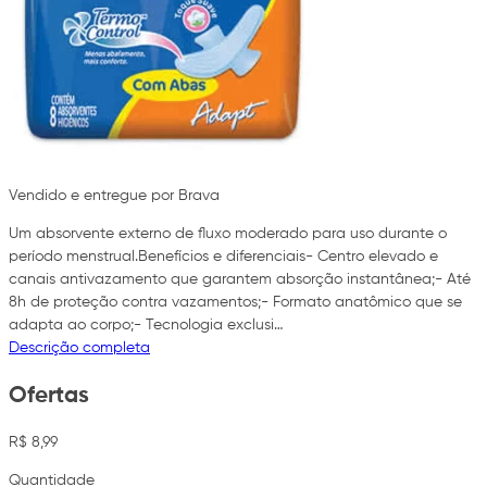
Vendido e entregue por Brava
Um absorvente externo de fluxo moderado para uso durante o
período menstrual.Benefícios e diferenciais- Centro elevado e
canais antivazamento que garantem absorção instantânea;- Até
8h de proteção contra vazamentos;- Formato anatômico que se
adapta ao corpo;- Tecnologia exclusi…
Descrição completa
Ofertas
R$ 8,99
Quantidade