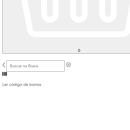
0
Ler código de barras