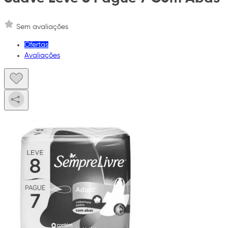
Sem avaliações
Ofertas
Avaliações