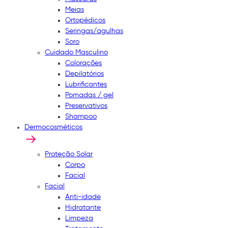
Meias
Ortopédicos
Seringas/agulhas
Soro
Cuidado Masculino
Colorações
Depilatórios
Lubrificantes
Pomadas / gel
Preservativos
Shampoo
Dermocosméticos
Proteção Solar
Corpo
Facial
Facial
Anti-idade
Hidratante
Limpeza