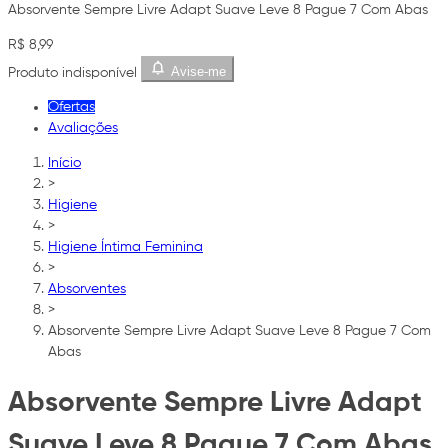
Absorvente Sempre Livre Adapt Suave Leve 8 Pague 7 Com Abas
R$ 8,99
Avise-me
Produto indisponível
Ofertas
Avaliações
Início
>
Higiene
>
Higiene Íntima Feminina
>
Absorventes
>
Absorvente Sempre Livre Adapt Suave Leve 8 Pague 7 Com
Abas
Absorvente Sempre Livre Adapt
Suave Leve 8 Pague 7 Com Abas