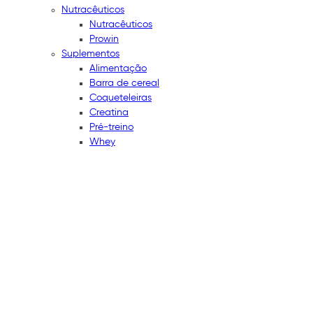
Nutracêuticos
Nutracêuticos
Prowin
Suplementos
Alimentação
Barra de cereal
Coqueteleiras
Creatina
Pré-treino
Whey