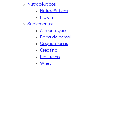
Nutracêuticos
Nutracêuticos
Prowin
Suplementos
Alimentação
Barra de cereal
Coqueteleiras
Creatina
Pré-treino
Whey