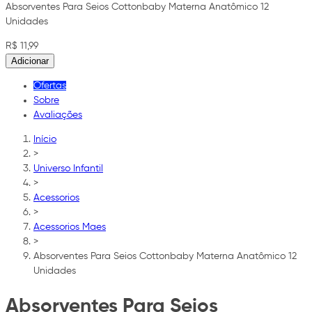
Absorventes Para Seios Cottonbaby Materna Anatômico 12
Unidades
R$ 11,99
Adicionar
Ofertas
Sobre
Avaliações
Início
>
Universo Infantil
>
Acessorios
>
Acessorios Maes
>
Absorventes Para Seios Cottonbaby Materna Anatômico 12
Unidades
Absorventes Para Seios