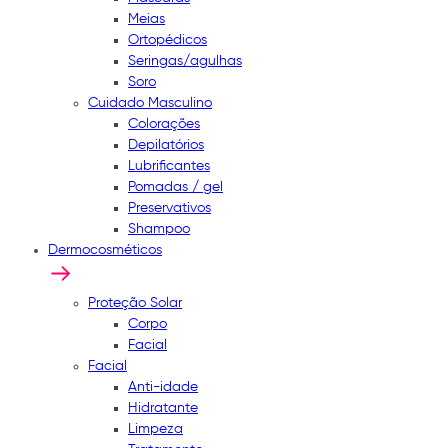
Meias
Ortopédicos
Seringas/agulhas
Soro
Cuidado Masculino
Colorações
Depilatórios
Lubrificantes
Pomadas / gel
Preservativos
Shampoo
Dermocosméticos
Proteção Solar
Corpo
Facial
Facial
Anti-idade
Hidratante
Limpeza