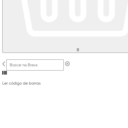
0
Ler código de barras