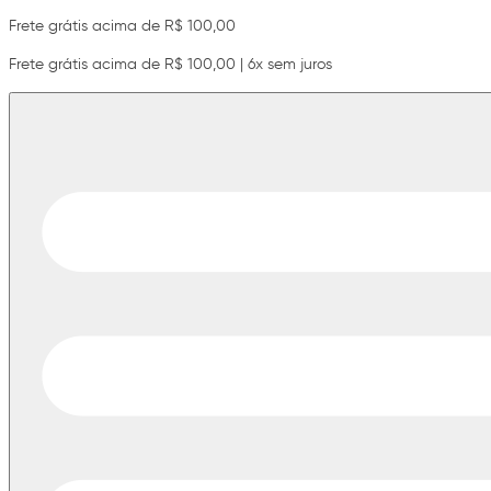
Frete grátis acima de R$ 100,00
Frete grátis acima de R$ 100,00 | 6x sem juros