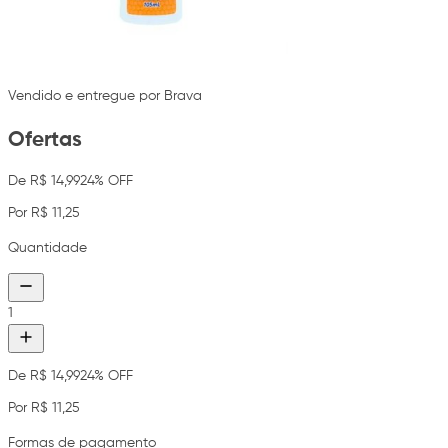
Vendido e entregue por Brava
Ofertas
De R$ 14,99
24% OFF
Por R$ 11,25
Quantidade
1
De R$ 14,99
24% OFF
Por R$ 11,25
Formas de pagamento