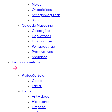
Meias
Ortopédicos
Seringas/agulhas
Soro
Cuidado Masculino
Colorações
Depilatórios
Lubrificantes
Pomadas / gel
Preservativos
Shampoo
Dermocosméticos
Proteção Solar
Corpo
Facial
Facial
Anti-idade
Hidratante
Limpeza