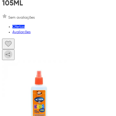
105ML
Sem avaliações
Ofertas
Avaliações