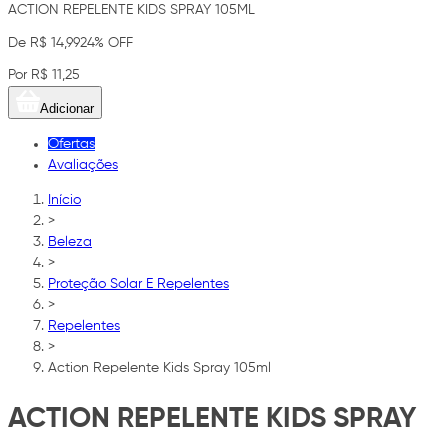
ACTION REPELENTE KIDS SPRAY 105ML
De R$ 14,99
24% OFF
Por R$ 11,25
Adicionar
Ofertas
Avaliações
Início
>
Beleza
>
Proteção Solar E Repelentes
>
Repelentes
>
Action Repelente Kids Spray 105ml
ACTION REPELENTE KIDS SPRAY