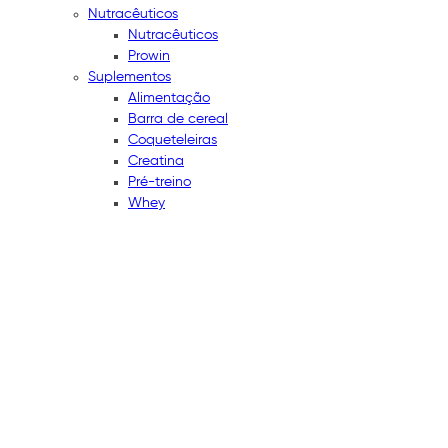
Nutracêuticos
Nutracêuticos
Prowin
Suplementos
Alimentação
Barra de cereal
Coqueteleiras
Creatina
Pré-treino
Whey