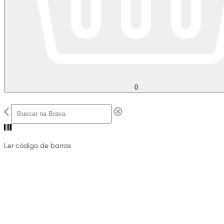
0
Ler código de barras