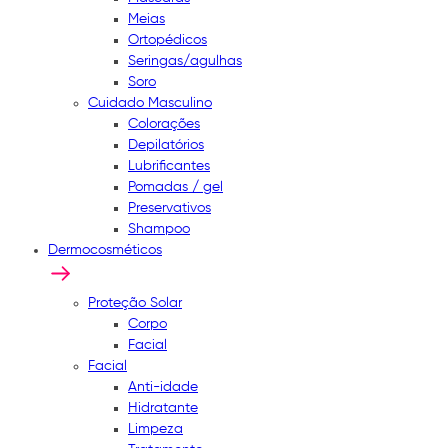
Meias
Ortopédicos
Seringas/agulhas
Soro
Cuidado Masculino
Colorações
Depilatórios
Lubrificantes
Pomadas / gel
Preservativos
Shampoo
Dermocosméticos
Proteção Solar
Corpo
Facial
Facial
Anti-idade
Hidratante
Limpeza