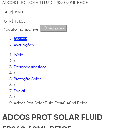
ADCOS PROT SOLAR FLUID FPS40 40ML BEIGE
De R$ 159,00
Por R$ 151,05
Avise-me
Produto indisponível
Ofertas
Avaliações
Início
>
Dermocosméticos
>
Proteção Solar
>
Facial
>
Adcos Prot Solar Fluid Fps40 40ml Beige
ADCOS PROT SOLAR FLUID