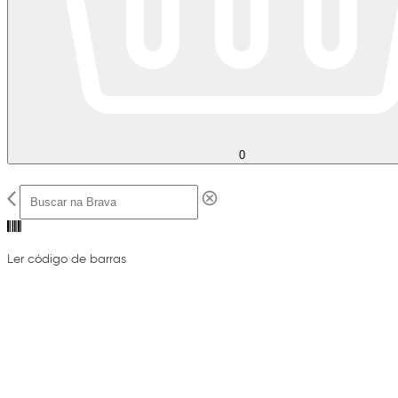
0
Ler código de barras