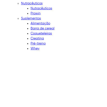
Nutracêuticos
Nutracêuticos
Prowin
Suplementos
Alimentação
Barra de cereal
Coqueteleiras
Creatina
Pré-treino
Whey