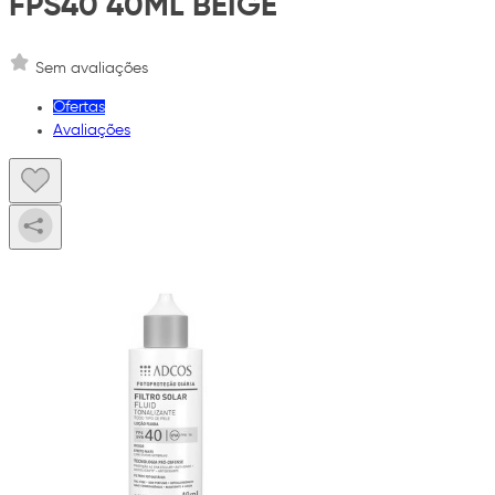
FPS40 40ML BEIGE
Sem avaliações
Ofertas
Avaliações