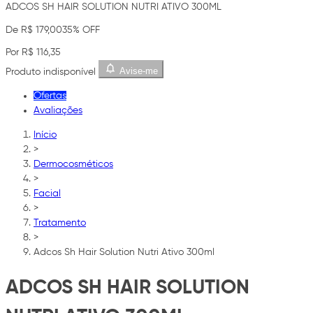
ADCOS SH HAIR SOLUTION NUTRI ATIVO 300ML
De R$ 179,00
35% OFF
Por R$ 116,35
Avise-me
Produto indisponível
Ofertas
Avaliações
Início
>
Dermocosméticos
>
Facial
>
Tratamento
>
Adcos Sh Hair Solution Nutri Ativo 300ml
ADCOS SH HAIR SOLUTION