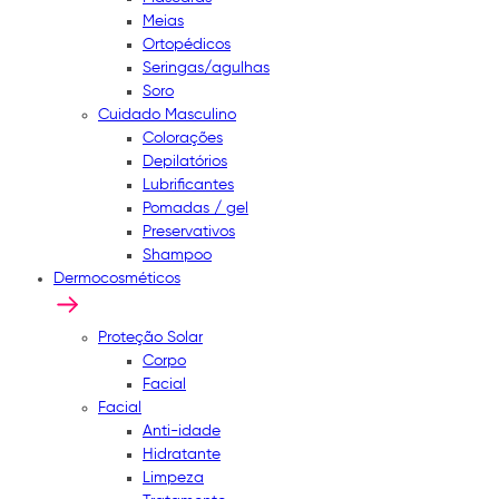
Meias
Ortopédicos
Seringas/agulhas
Soro
Cuidado Masculino
Colorações
Depilatórios
Lubrificantes
Pomadas / gel
Preservativos
Shampoo
Dermocosméticos
Proteção Solar
Corpo
Facial
Facial
Anti-idade
Hidratante
Limpeza