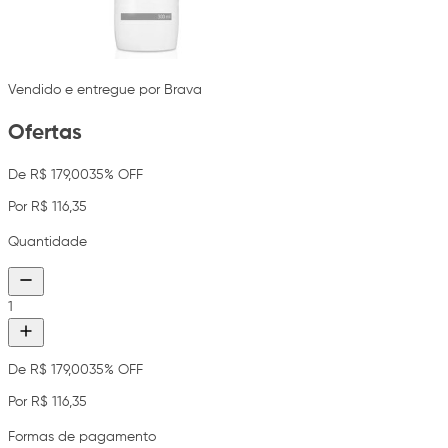
Vendido e entregue por Brava
Ofertas
De R$ 179,00
35% OFF
Por R$ 116,35
Quantidade
1
De R$ 179,00
35% OFF
Por R$ 116,35
Formas de pagamento