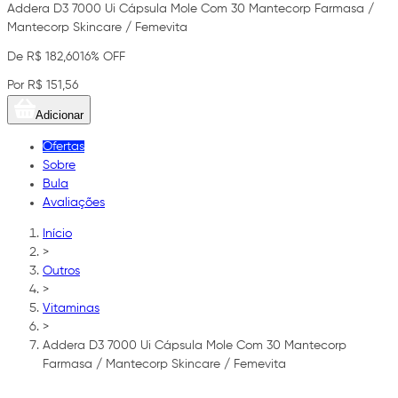
Addera D3 7000 Ui Cápsula Mole Com 30 Mantecorp Farmasa /
Mantecorp Skincare / Femevita
De R$ 182,60
16% OFF
Por R$ 151,56
Adicionar
Ofertas
Sobre
Bula
Avaliações
Início
>
Outros
>
Vitaminas
>
Addera D3 7000 Ui Cápsula Mole Com 30 Mantecorp
Farmasa / Mantecorp Skincare / Femevita