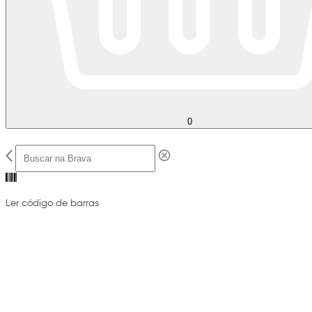
0
Ler código de barras