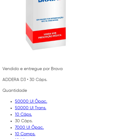
Vendido e entregue por Brava
ADDERA D3
•
30 Cáps.
Quantidade
50000 UI Ôpac.
50000 UI Trans.
10 Cáps.
30 Cáps.
7000 UI Ôpac.
10 Comps.