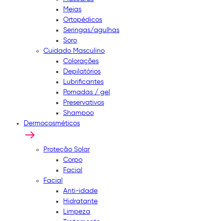
Meias
Ortopédicos
Seringas/agulhas
Soro
Cuidado Masculino
Colorações
Depilatórios
Lubrificantes
Pomadas / gel
Preservativos
Shampoo
Dermocosméticos
Proteção Solar
Corpo
Facial
Facial
Anti-idade
Hidratante
Limpeza