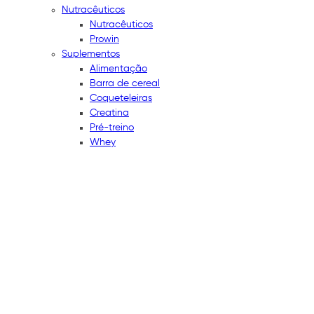
Nutracêuticos
Nutracêuticos
Prowin
Suplementos
Alimentação
Barra de cereal
Coqueteleiras
Creatina
Pré-treino
Whey