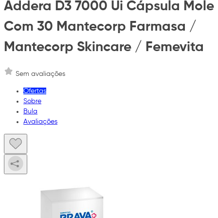
Addera D3 7000 Ui Cápsula Mole
Com 30 Mantecorp Farmasa /
Mantecorp Skincare / Femevita
Sem avaliações
Ofertas
Sobre
Bula
Avaliações