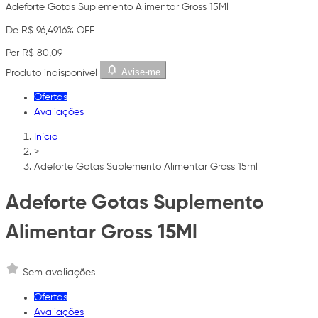
Adeforte Gotas Suplemento Alimentar Gross 15Ml
De R$ 96,49
16% OFF
Por R$ 80,09
Avise-me
Produto indisponível
Ofertas
Avaliações
Início
>
Adeforte Gotas Suplemento Alimentar Gross 15ml
Adeforte Gotas Suplemento
Alimentar Gross 15Ml
Sem avaliações
Ofertas
Avaliações