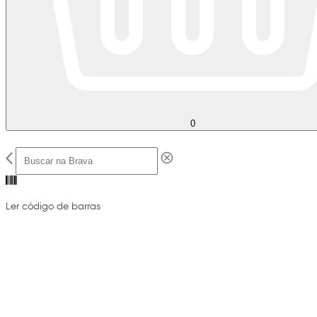
0
Ler código de barras