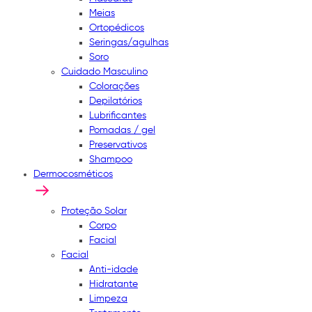
Meias
Ortopédicos
Seringas/agulhas
Soro
Cuidado Masculino
Colorações
Depilatórios
Lubrificantes
Pomadas / gel
Preservativos
Shampoo
Dermocosméticos
Proteção Solar
Corpo
Facial
Facial
Anti-idade
Hidratante
Limpeza