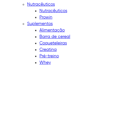
Nutracêuticos
Nutracêuticos
Prowin
Suplementos
Alimentação
Barra de cereal
Coqueteleiras
Creatina
Pré-treino
Whey