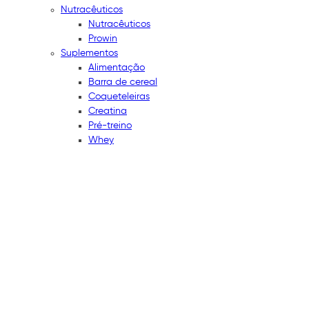
Nutracêuticos
Nutracêuticos
Prowin
Suplementos
Alimentação
Barra de cereal
Coqueteleiras
Creatina
Pré-treino
Whey