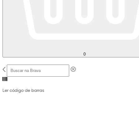
0
Ler código de barras