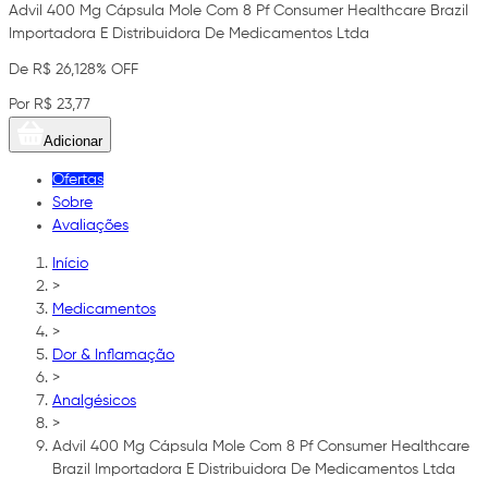
Advil 400 Mg Cápsula Mole Com 8 Pf Consumer Healthcare Brazil
Importadora E Distribuidora De Medicamentos Ltda
De R$ 26,12
8% OFF
Por R$ 23,77
Adicionar
Ofertas
Sobre
Avaliações
Início
>
Medicamentos
>
Dor & Inflamação
>
Analgésicos
>
Advil 400 Mg Cápsula Mole Com 8 Pf Consumer Healthcare
Brazil Importadora E Distribuidora De Medicamentos Ltda