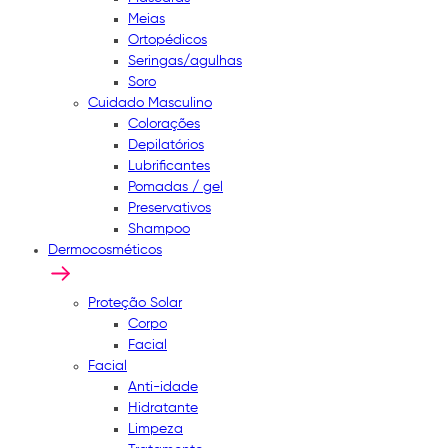
Meias
Ortopédicos
Seringas/agulhas
Soro
Cuidado Masculino
Colorações
Depilatórios
Lubrificantes
Pomadas / gel
Preservativos
Shampoo
Dermocosméticos
Proteção Solar
Corpo
Facial
Facial
Anti-idade
Hidratante
Limpeza