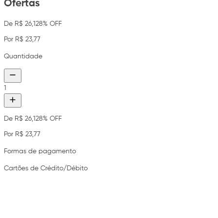
Ofertas
De R$ 26,12
8% OFF
Por R$ 23,77
Quantidade
1
De R$ 26,12
8% OFF
Por R$ 23,77
Formas de pagamento
Cartões de Crédito/Débito