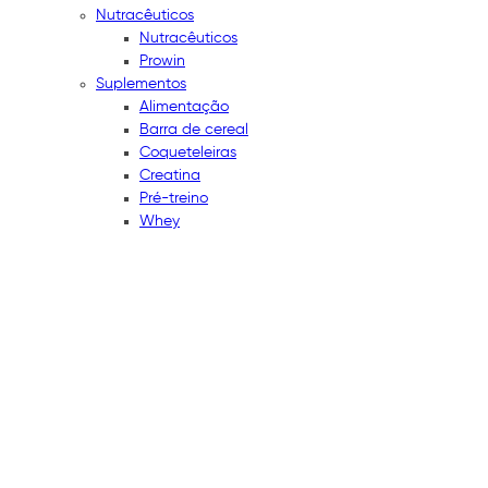
Nutracêuticos
Nutracêuticos
Prowin
Suplementos
Alimentação
Barra de cereal
Coqueteleiras
Creatina
Pré-treino
Whey