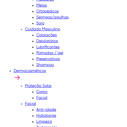
Meias
Ortopédicos
Seringas/agulhas
Soro
Cuidado Masculino
Colorações
Depilatórios
Lubrificantes
Pomadas / gel
Preservativos
Shampoo
Dermocosméticos
Proteção Solar
Corpo
Facial
Facial
Anti-idade
Hidratante
Limpeza