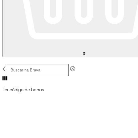
0
Ler código de barras