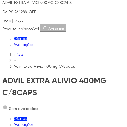
ADVIL EXTRA ALIVIO 400MG C/8CAPS
De R$ 26,12
8% OFF
Por R$ 23,77
Avise-me
Produto indisponível
Ofertas
Avaliações
Início
>
Advil Extra Alivio 400mg C/8caps
ADVIL EXTRA ALIVIO 400MG
C/8CAPS
Sem avaliações
Ofertas
Avaliações