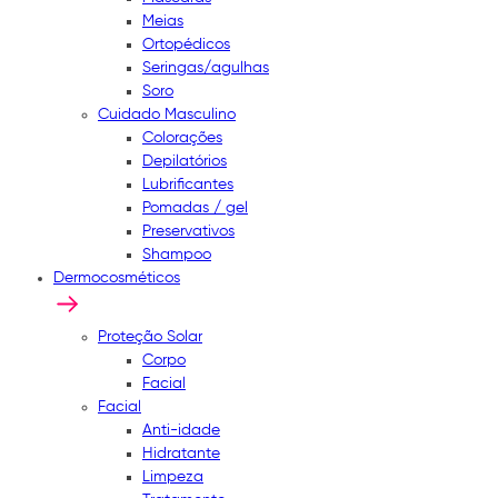
Meias
Ortopédicos
Seringas/agulhas
Soro
Cuidado Masculino
Colorações
Depilatórios
Lubrificantes
Pomadas / gel
Preservativos
Shampoo
Dermocosméticos
Proteção Solar
Corpo
Facial
Facial
Anti-idade
Hidratante
Limpeza