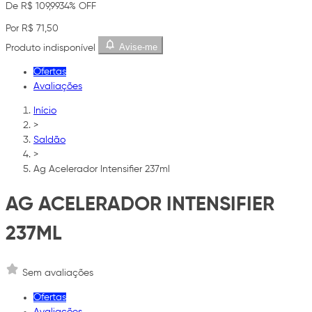
De R$ 109,99
34% OFF
Por R$ 71,50
Avise-me
Produto indisponível
Ofertas
Avaliações
Início
>
Saldão
>
Ag Acelerador Intensifier 237ml
AG ACELERADOR INTENSIFIER
237ML
Sem avaliações
Ofertas
Avaliações