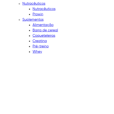
Nutracêuticos
Nutracêuticos
Prowin
Suplementos
Alimentação
Barra de cereal
Coqueteleiras
Creatina
Pré-treino
Whey