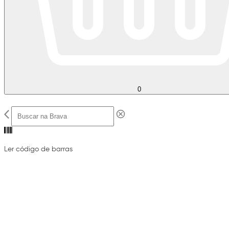
0
Ler código de barras