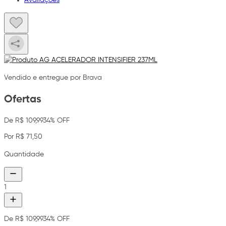
Vendido e entregue por Brava
Ofertas
De R$ 109,99
34% OFF
Por R$ 71,50
Quantidade
1
De R$ 109,99
34% OFF