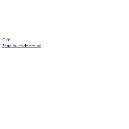
Olá!
Entre ou cadastre-se