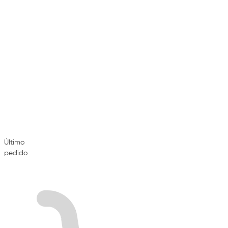
Último
pedido