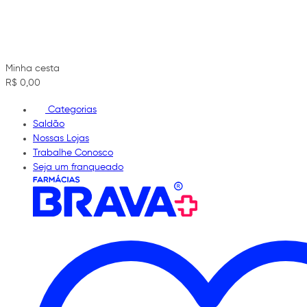
Minha cesta
R$ 0,00
Categorias
Saldão
Nossas Lojas
Trabalhe Conosco
Seja um franqueado