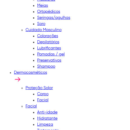
Meias
Ortopédicos
Seringas/agulhas
Soro
Cuidado Masculino
Colorações
Depilatórios
Lubrificantes
Pomadas / gel
Preservativos
Shampoo
Dermocosméticos
Proteção Solar
Corpo
Facial
Facial
Anti-idade
Hidratante
Limpeza