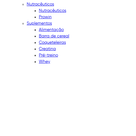
Nutracêuticos
Nutracêuticos
Prowin
Suplementos
Alimentação
Barra de cereal
Coqueteleiras
Creatina
Pré-treino
Whey