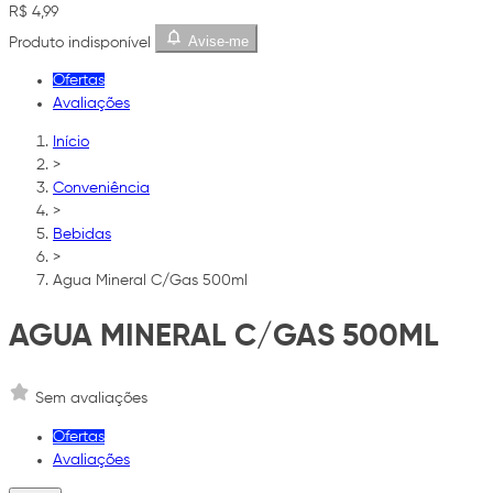
R$ 4,99
Avise-me
Produto indisponível
Ofertas
Avaliações
Início
>
Conveniência
>
Bebidas
>
Agua Mineral C/Gas 500ml
AGUA MINERAL C/GAS 500ML
Sem avaliações
Ofertas
Avaliações