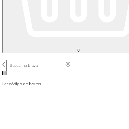
0
Ler código de barras