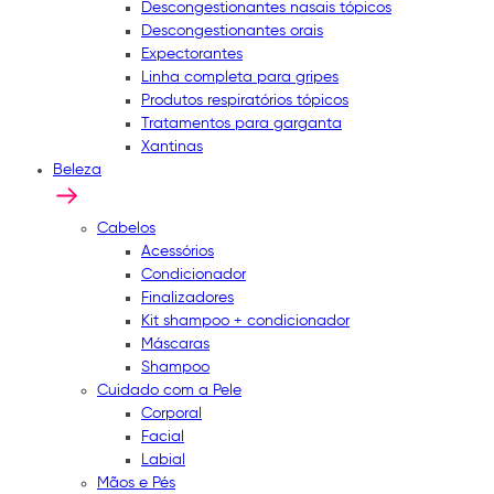
Descongestionantes nasais tópicos
Descongestionantes orais
Expectorantes
Linha completa para gripes
Produtos respiratórios tópicos
Tratamentos para garganta
Xantinas
Beleza
Cabelos
Acessórios
Condicionador
Finalizadores
Kit shampoo + condicionador
Máscaras
Shampoo
Cuidado com a Pele
Corporal
Facial
Labial
Mãos e Pés