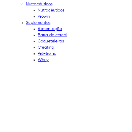
Nutracêuticos
Nutracêuticos
Prowin
Suplementos
Alimentação
Barra de cereal
Coqueteleiras
Creatina
Pré-treino
Whey