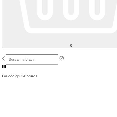
0
Ler código de barras