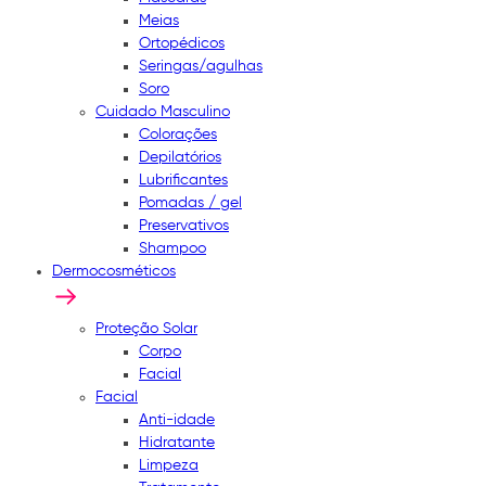
Meias
Ortopédicos
Seringas/agulhas
Soro
Cuidado Masculino
Colorações
Depilatórios
Lubrificantes
Pomadas / gel
Preservativos
Shampoo
Dermocosméticos
Proteção Solar
Corpo
Facial
Facial
Anti-idade
Hidratante
Limpeza