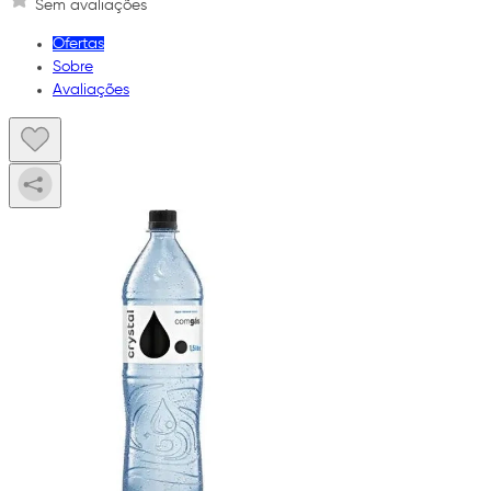
Sem avaliações
Ofertas
Sobre
Avaliações