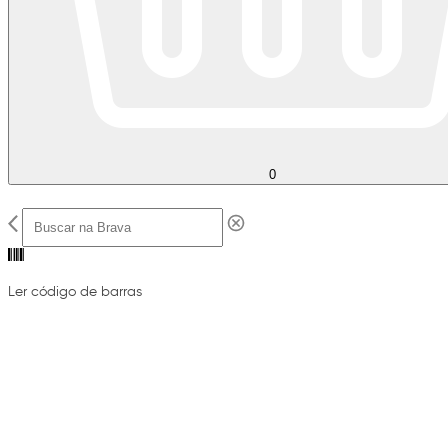
0
Ler código de barras