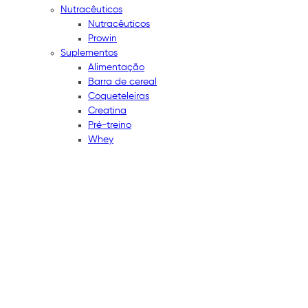
Nutracêuticos
Nutracêuticos
Prowin
Suplementos
Alimentação
Barra de cereal
Coqueteleiras
Creatina
Pré-treino
Whey