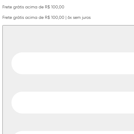
Frete grátis acima de R$ 100,00
Frete grátis acima de R$ 100,00 | 6x sem juros