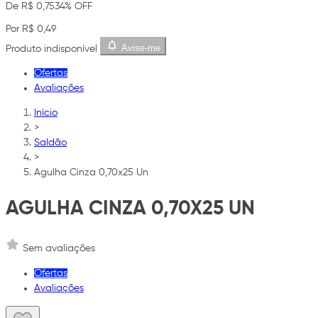
De R$ 0,75
34% OFF
Por R$ 0,49
Avise-me
Produto indisponível
Ofertas
Avaliações
Início
>
Saldão
>
Agulha Cinza 0,70x25 Un
AGULHA CINZA 0,70X25 UN
Sem avaliações
Ofertas
Avaliações