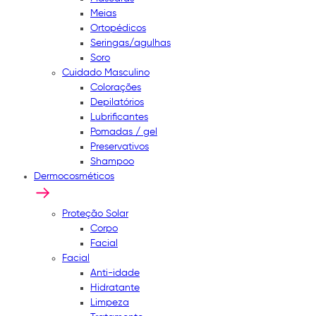
Meias
Ortopédicos
Seringas/agulhas
Soro
Cuidado Masculino
Colorações
Depilatórios
Lubrificantes
Pomadas / gel
Preservativos
Shampoo
Dermocosméticos
Proteção Solar
Corpo
Facial
Facial
Anti-idade
Hidratante
Limpeza