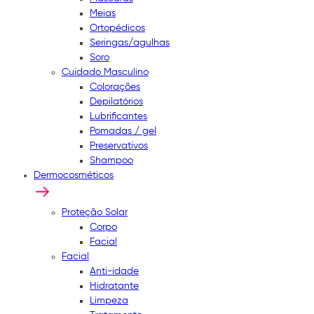
Meias
Ortopédicos
Seringas/agulhas
Soro
Cuidado Masculino
Colorações
Depilatórios
Lubrificantes
Pomadas / gel
Preservativos
Shampoo
Dermocosméticos
Proteção Solar
Corpo
Facial
Facial
Anti-idade
Hidratante
Limpeza