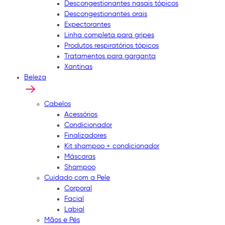
Descongestionantes nasais tópicos
Descongestionantes orais
Expectorantes
Linha completa para gripes
Produtos respiratórios tópicos
Tratamentos para garganta
Xantinas
Beleza
Cabelos
Acessórios
Condicionador
Finalizadores
Kit shampoo + condicionador
Máscaras
Shampoo
Cuidado com a Pele
Corporal
Facial
Labial
Mãos e Pés