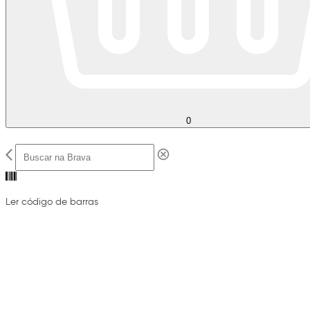
0
Ler código de barras