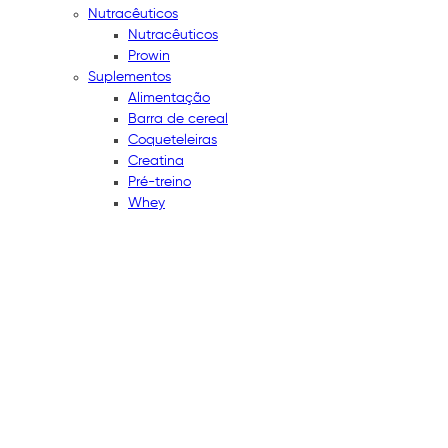
Nutracêuticos
Nutracêuticos
Prowin
Suplementos
Alimentação
Barra de cereal
Coqueteleiras
Creatina
Pré-treino
Whey