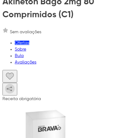
Akineton Bago 2mg 80
Comprimidos (C1)
Sem avaliações
Ofertas
Sobre
Bula
Avaliações
Receita obrigatória