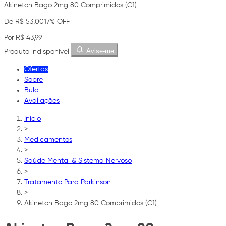
Akineton Bago 2mg 80 Comprimidos (C1)
De R$ 53,00
17% OFF
Por R$ 43,99
Avise-me
Produto indisponível
Ofertas
Sobre
Bula
Avaliações
Início
>
Medicamentos
>
Saúde Mental & Sistema Nervoso
>
Tratamento Para Parkinson
>
Akineton Bago 2mg 80 Comprimidos (C1)