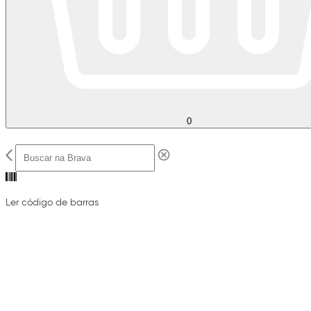
0
Ler código de barras