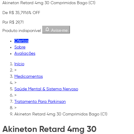
Akineton Retard 4mg 30 Comprimidos Bago (C1)
De R$ 35,79
16% OFF
Por R$ 29,71
Avise-me
Produto indisponível
Ofertas
Sobre
Avaliações
Início
>
Medicamentos
>
Saúde Mental & Sistema Nervoso
>
Tratamento Para Parkinson
>
Akineton Retard 4mg 30 Comprimidos Bago (C1)
Akineton Retard 4mg 30