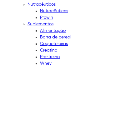
Nutracêuticos
Nutracêuticos
Prowin
Suplementos
Alimentação
Barra de cereal
Coqueteleiras
Creatina
Pré-treino
Whey