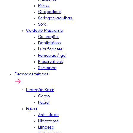
Meias
Ortopédicos
Seringas/agulhas
Soro
Cuidado Masculino
Colorações
Depilatórios
Lubrificantes
Pomadas / gel
Preservativos
Shampoo
Dermocosméticos
Proteção Solar
Corpo
Facial
Facial
Anti-idade
Hidratante
Limpeza