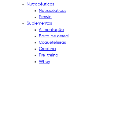
Nutracêuticos
Nutracêuticos
Prowin
Suplementos
Alimentação
Barra de cereal
Coqueteleiras
Creatina
Pré-treino
Whey