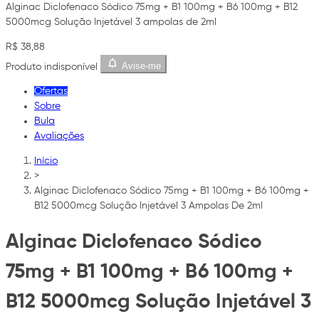
Alginac Diclofenaco Sódico 75mg + B1 100mg + B6 100mg + B12
5000mcg Solução Injetável 3 ampolas de 2ml
R$ 38,88
Avise-me
Produto indisponível
Ofertas
Sobre
Bula
Avaliações
Início
>
Alginac Diclofenaco Sódico 75mg + B1 100mg + B6 100mg +
B12 5000mcg Solução Injetável 3 Ampolas De 2ml
Alginac Diclofenaco Sódico
75mg + B1 100mg + B6 100mg +
B12 5000mcg Solução Injetável 3