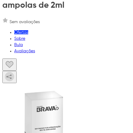
ampolas de 2ml
Sem avaliações
Ofertas
Sobre
Bula
Avaliações