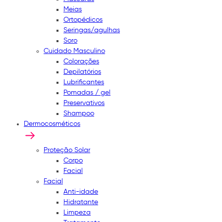
Meias
Ortopédicos
Seringas/agulhas
Soro
Cuidado Masculino
Colorações
Depilatórios
Lubrificantes
Pomadas / gel
Preservativos
Shampoo
Dermocosméticos
Proteção Solar
Corpo
Facial
Facial
Anti-idade
Hidratante
Limpeza