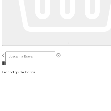
0
Ler código de barras