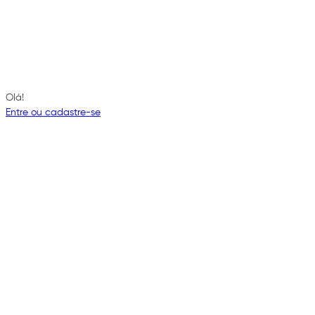
Olá!
Entre ou cadastre-se