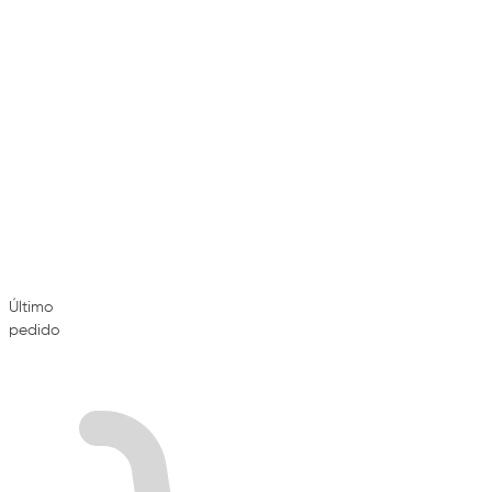
Último
pedido