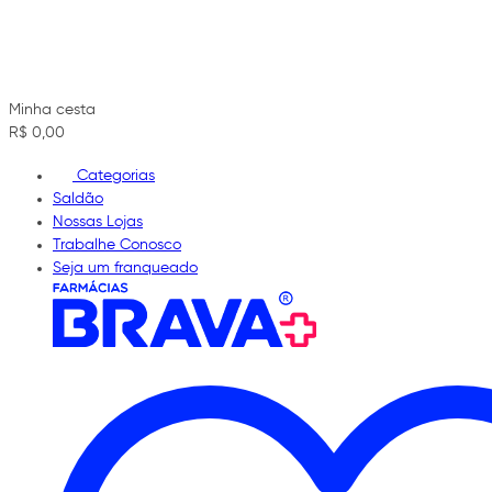
Minha cesta
R$ 0,00
Categorias
Saldão
Nossas Lojas
Trabalhe Conosco
Seja um franqueado