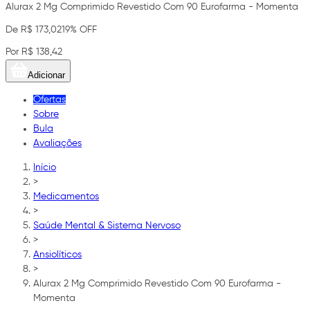
Alurax 2 Mg Comprimido Revestido Com 90 Eurofarma - Momenta
De R$ 173,02
19% OFF
Por R$ 138,42
Adicionar
Ofertas
Sobre
Bula
Avaliações
Início
>
Medicamentos
>
Saúde Mental & Sistema Nervoso
>
Ansiolíticos
>
Alurax 2 Mg Comprimido Revestido Com 90 Eurofarma -
Momenta