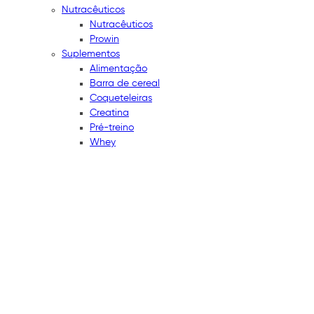
Nutracêuticos
Nutracêuticos
Prowin
Suplementos
Alimentação
Barra de cereal
Coqueteleiras
Creatina
Pré-treino
Whey