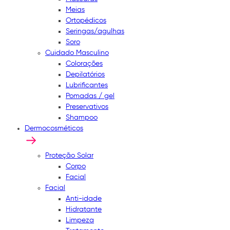
Meias
Ortopédicos
Seringas/agulhas
Soro
Cuidado Masculino
Colorações
Depilatórios
Lubrificantes
Pomadas / gel
Preservativos
Shampoo
Dermocosméticos
Proteção Solar
Corpo
Facial
Facial
Anti-idade
Hidratante
Limpeza