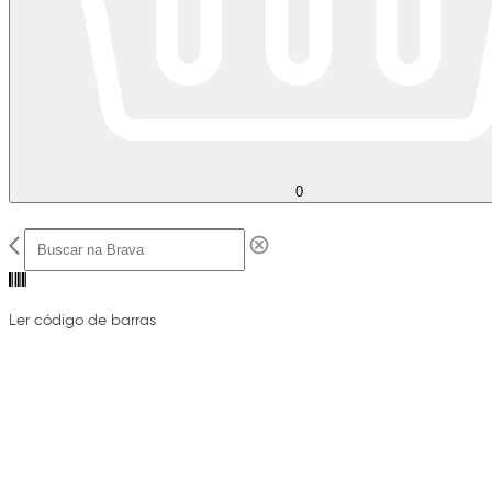
0
Ler código de barras