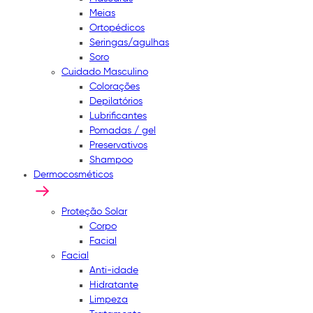
Meias
Ortopédicos
Seringas/agulhas
Soro
Cuidado Masculino
Colorações
Depilatórios
Lubrificantes
Pomadas / gel
Preservativos
Shampoo
Dermocosméticos
Proteção Solar
Corpo
Facial
Facial
Anti-idade
Hidratante
Limpeza