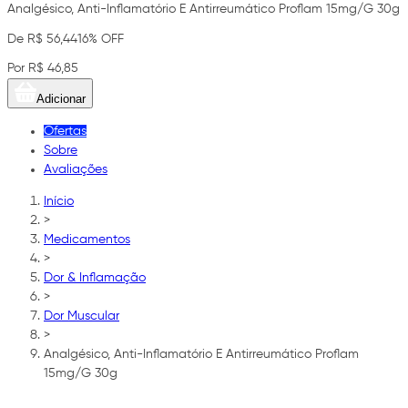
Analgésico, Anti-Inflamatório E Antirreumático Proflam 15mg/G 30g
De R$ 56,44
16% OFF
Por R$ 46,85
Adicionar
Ofertas
Sobre
Avaliações
Início
>
Medicamentos
>
Dor & Inflamação
>
Dor Muscular
>
Analgésico, Anti-Inflamatório E Antirreumático Proflam
15mg/G 30g