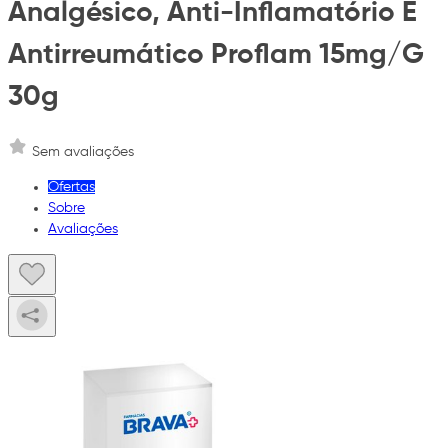
Analgésico, Anti-Inflamatório E
Antirreumático Proflam 15mg/G
30g
Sem avaliações
Ofertas
Sobre
Avaliações