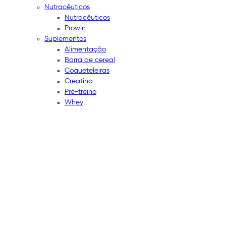
Nutracêuticos
Nutracêuticos
Prowin
Suplementos
Alimentação
Barra de cereal
Coqueteleiras
Creatina
Pré-treino
Whey