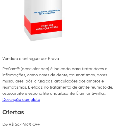
Vendido e entregue por Brava
Proflam® (aceclofenaco) é indicado para tratar dores e
inflamações, como dores de dente, traumatismos, dores
musculares, pós-cirúrgicas, articulações dos ombros e
reumatismos. É eficaz no tratamento de artrite reumatoide,
osteoartrite e espondilite anquilosante. É um anti-infla…
Descrição completa
Ofertas
De R$ 56,44
16% OFF