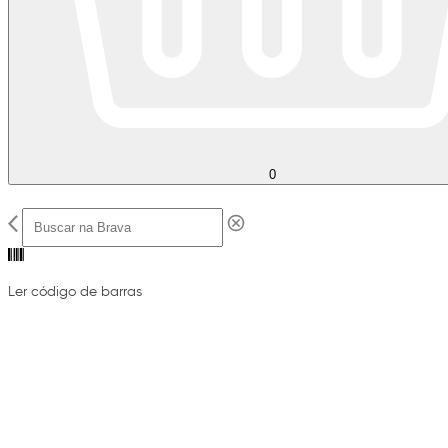
0
Ler código de barras