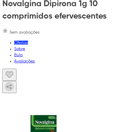
Novalgina Dipirona 1g 10
comprimidos efervescentes
Sem avaliações
Ofertas
Sobre
Bula
Avaliações