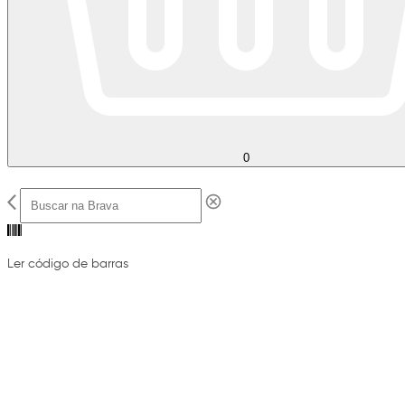
0
Ler código de barras