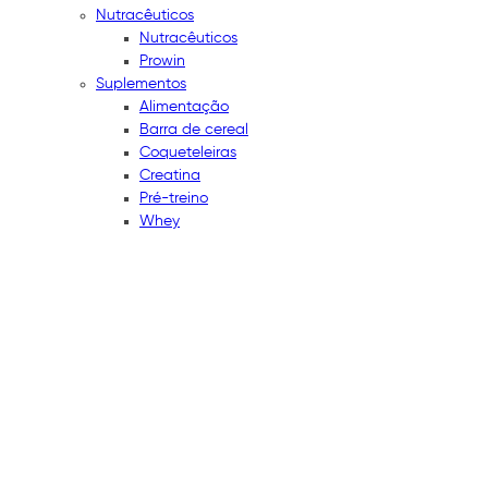
Nutracêuticos
Nutracêuticos
Prowin
Suplementos
Alimentação
Barra de cereal
Coqueteleiras
Creatina
Pré-treino
Whey