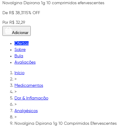
Novalgina Dipirona 1g 10 comprimidos efervescentes
De R$ 38,31
15% OFF
Por R$ 32,29
Adicionar
Ofertas
Sobre
Bula
Avaliações
Início
>
Medicamentos
>
Dor & Inflamação
>
Analgésicos
>
Novalgina Dipirona 1g 10 Comprimidos Efervescentes