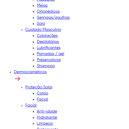
Meias
Ortopédicos
Seringas/agulhas
Soro
Cuidado Masculino
Colorações
Depilatórios
Lubrificantes
Pomadas / gel
Preservativos
Shampoo
Dermocosméticos
Proteção Solar
Corpo
Facial
Facial
Anti-idade
Hidratante
Limpeza