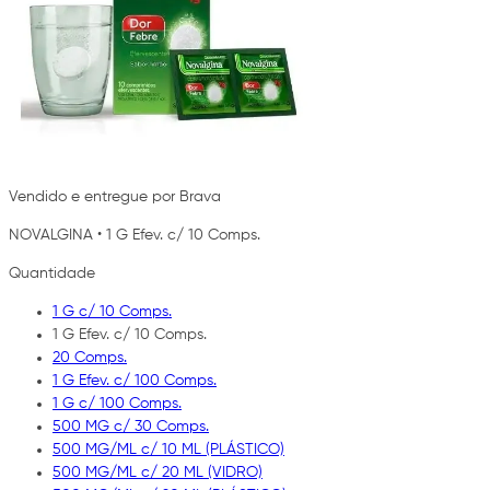
Vendido e entregue por Brava
NOVALGINA
•
1 G Efev. c/ 10 Comps.
Quantidade
1 G c/ 10 Comps.
1 G Efev. c/ 10 Comps.
20 Comps.
1 G Efev. c/ 100 Comps.
1 G c/ 100 Comps.
500 MG c/ 30 Comps.
500 MG/ML c/ 10 ML (PLÁSTICO)
500 MG/ML c/ 20 ML (VIDRO)