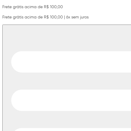
Frete grátis acima de R$ 100,00
Frete grátis acima de R$ 100,00 | 6x sem juros