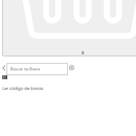
0
Ler código de barras