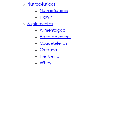
Nutracêuticos
Nutracêuticos
Prowin
Suplementos
Alimentação
Barra de cereal
Coqueteleiras
Creatina
Pré-treino
Whey