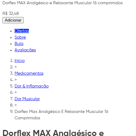
Dorflex MAX Analgésico e Relaxante Muscular 16 comprimidos
R$ 32,48
Adicionar
Ofertas
Sobre
Bula
Avaliações
Início
>
Medicamentos
>
Dor & Inflamação
>
Dor Muscular
>
Dorflex Max Analgésico E Relaxante Muscular 16
Comprimidos
Dorflex MAX Analgésico e