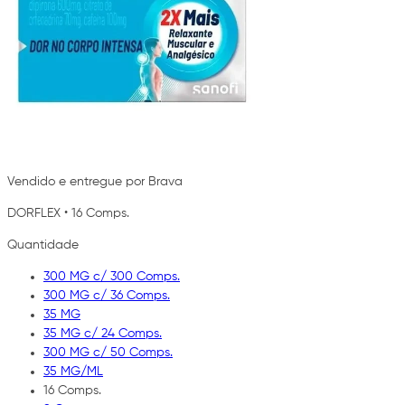
Vendido e entregue por Brava
DORFLEX
•
16 Comps.
Quantidade
300 MG c/ 300 Comps.
300 MG c/ 36 Comps.
35 MG
35 MG c/ 24 Comps.
300 MG c/ 50 Comps.
35 MG/ML
16 Comps.