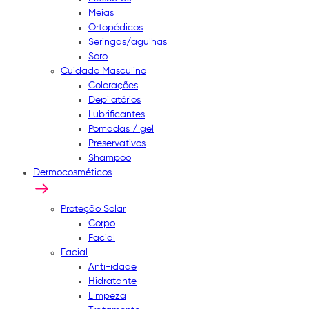
Meias
Ortopédicos
Seringas/agulhas
Soro
Cuidado Masculino
Colorações
Depilatórios
Lubrificantes
Pomadas / gel
Preservativos
Shampoo
Dermocosméticos
Proteção Solar
Corpo
Facial
Facial
Anti-idade
Hidratante
Limpeza