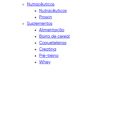
Nutracêuticos
Nutracêuticos
Prowin
Suplementos
Alimentação
Barra de cereal
Coqueteleiras
Creatina
Pré-treino
Whey