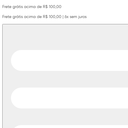
Frete grátis acima de R$ 100,00
Frete grátis acima de R$ 100,00 | 6x sem juros