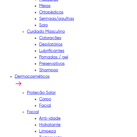
Meias
Ortopédicos
Seringas/agulhas
Soro
Cuidado Masculino
Colorações
Depilatórios
Lubrificantes
Pomadas / gel
Preservativos
Shampoo
Dermocosméticos
Proteção Solar
Corpo
Facial
Facial
Anti-idade
Hidratante
Limpeza