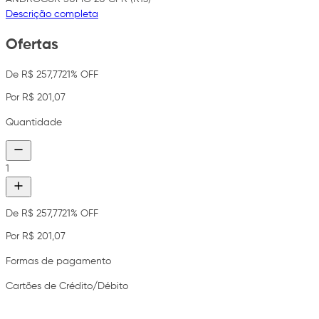
Descrição completa
Ofertas
De R$ 257,77
21% OFF
Por R$ 201,07
Quantidade
1
De R$ 257,77
21% OFF
Por R$ 201,07
Formas de pagamento
Cartões de Crédito/Débito