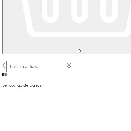
0
Ler código de barras