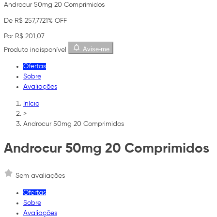
Androcur 50mg 20 Comprimidos
De R$ 257,77
21% OFF
Por R$ 201,07
Avise-me
Produto indisponível
Ofertas
Sobre
Avaliações
Início
>
Androcur 50mg 20 Comprimidos
Androcur 50mg 20 Comprimidos
Sem avaliações
Ofertas
Sobre
Avaliações