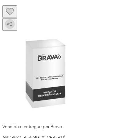
Vendido e entregue por Brava
ANDROCUR 50MG 20 CPR (R13)