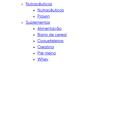
Nutracêuticos
Nutracêuticos
Prowin
Suplementos
Alimentação
Barra de cereal
Coqueteleiras
Creatina
Pré-treino
Whey