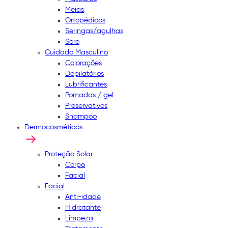
Meias
Ortopédicos
Seringas/agulhas
Soro
Cuidado Masculino
Colorações
Depilatórios
Lubrificantes
Pomadas / gel
Preservativos
Shampoo
Dermocosméticos
Proteção Solar
Corpo
Facial
Facial
Anti-idade
Hidratante
Limpeza