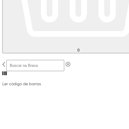
0
Ler código de barras