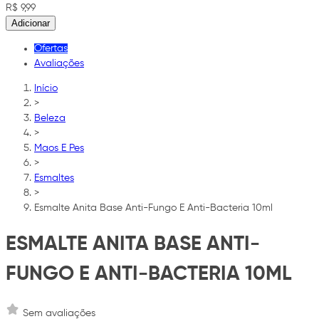
R$ 9,99
Adicionar
Ofertas
Avaliações
Início
>
Beleza
>
Maos E Pes
>
Esmaltes
>
Esmalte Anita Base Anti-Fungo E Anti-Bacteria 10ml
ESMALTE ANITA BASE ANTI-
FUNGO E ANTI-BACTERIA 10ML
Sem avaliações