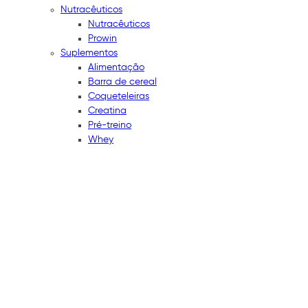
Nutracêuticos
Nutracêuticos
Prowin
Suplementos
Alimentação
Barra de cereal
Coqueteleiras
Creatina
Pré-treino
Whey