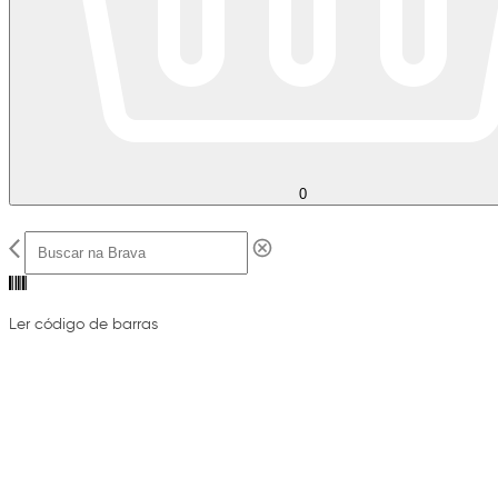
0
Ler código de barras