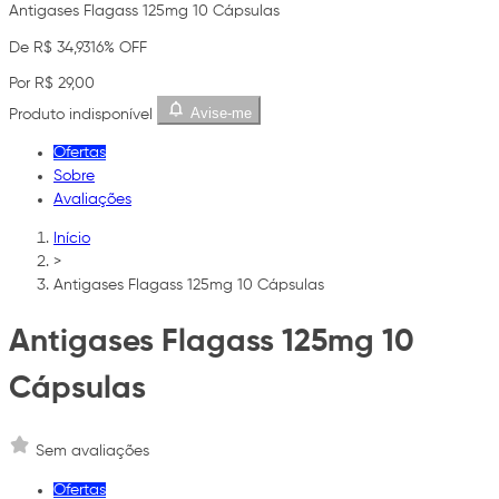
Antigases Flagass 125mg 10 Cápsulas
De R$ 34,93
16% OFF
Por R$ 29,00
Avise-me
Produto indisponível
Ofertas
Sobre
Avaliações
Início
>
Antigases Flagass 125mg 10 Cápsulas
Antigases Flagass 125mg 10
Cápsulas
Sem avaliações
Ofertas