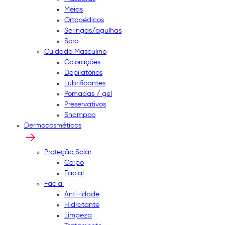
Meias
Ortopédicos
Seringas/agulhas
Soro
Cuidado Masculino
Colorações
Depilatórios
Lubrificantes
Pomadas / gel
Preservativos
Shampoo
Dermocosméticos
Proteção Solar
Corpo
Facial
Facial
Anti-idade
Hidratante
Limpeza