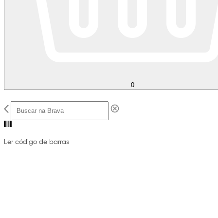
0
Ler código de barras