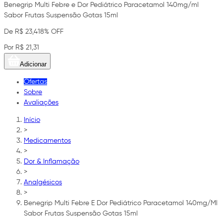
Benegrip Multi Febre e Dor Pediátrico Paracetamol 140mg/ml
Sabor Frutas Suspensão Gotas 15ml
De R$ 23,41
8% OFF
Por R$ 21,31
Adicionar
Ofertas
Sobre
Avaliações
Início
>
Medicamentos
>
Dor & Inflamação
>
Analgésicos
>
Benegrip Multi Febre E Dor Pediátrico Paracetamol 140mg/Ml
Sabor Frutas Suspensão Gotas 15ml