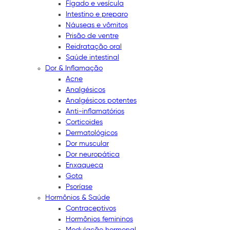
Fígado e vesícula
Intestino e preparo
Náuseas e vômitos
Prisão de ventre
Reidratação oral
Saúde intestinal
Dor & Inflamação
Acne
Analgésicos
Analgésicos potentes
Anti-inflamatórios
Corticoides
Dermatológicos
Dor muscular
Dor neuropática
Enxaqueca
Gota
Psoríase
Hormônios & Saúde
Contraceptivos
Hormônios femininos
Modulação hormonal