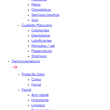
Meias
Ortopédicos
Seringas/agulhas
Soro
Cuidado Masculino
Colorações
Depilatórios
Lubrificantes
Pomadas / gel
Preservativos
Shampoo
Dermocosméticos
Proteção Solar
Corpo
Facial
Facial
Anti-idade
Hidratante
Limpeza