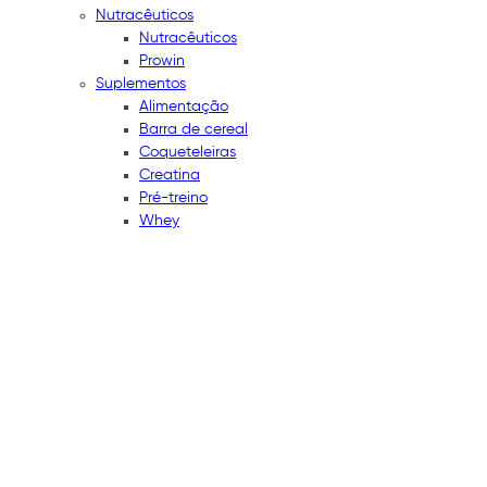
Nutracêuticos
Nutracêuticos
Prowin
Suplementos
Alimentação
Barra de cereal
Coqueteleiras
Creatina
Pré-treino
Whey