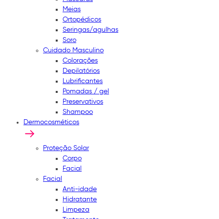
Meias
Ortopédicos
Seringas/agulhas
Soro
Cuidado Masculino
Colorações
Depilatórios
Lubrificantes
Pomadas / gel
Preservativos
Shampoo
Dermocosméticos
Proteção Solar
Corpo
Facial
Facial
Anti-idade
Hidratante
Limpeza