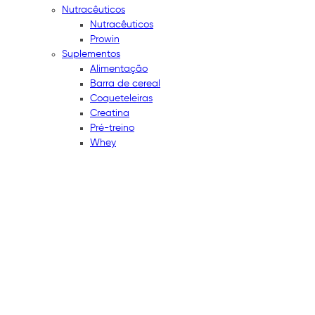
Nutracêuticos
Nutracêuticos
Prowin
Suplementos
Alimentação
Barra de cereal
Coqueteleiras
Creatina
Pré-treino
Whey