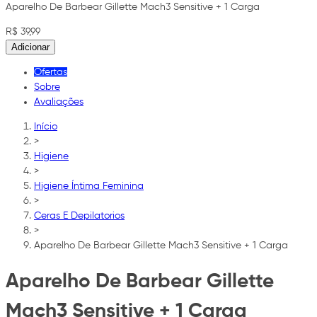
Aparelho De Barbear Gillette Mach3 Sensitive + 1 Carga
R$ 39,99
Adicionar
Ofertas
Sobre
Avaliações
Início
>
Higiene
>
Higiene Íntima Feminina
>
Ceras E Depilatorios
>
Aparelho De Barbear Gillette Mach3 Sensitive + 1 Carga
Aparelho De Barbear Gillette
Mach3 Sensitive + 1 Carga