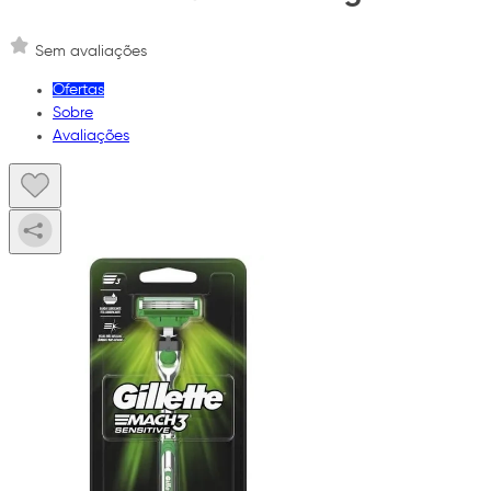
Sem avaliações
Ofertas
Sobre
Avaliações