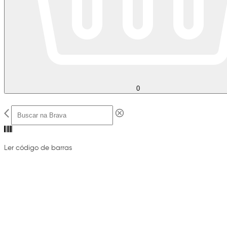
0
Ler código de barras