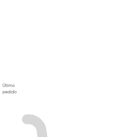
Último
pedido