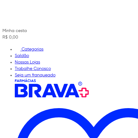
Minha cesta
R$ 0,00
Categorias
Saldão
Nossas Lojas
Trabalhe Conosco
Seja um franqueado