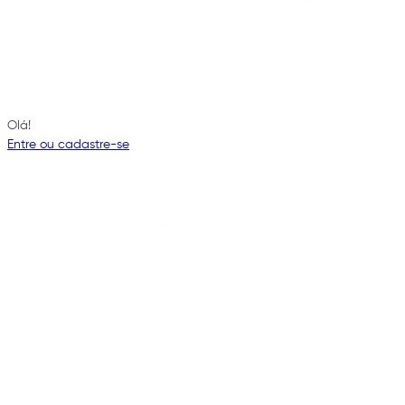
Olá!
Entre ou cadastre-se