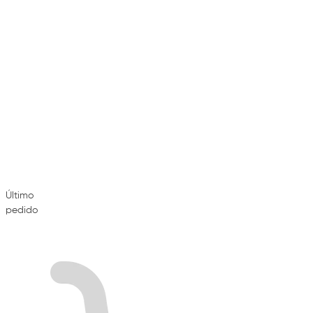
Último
pedido