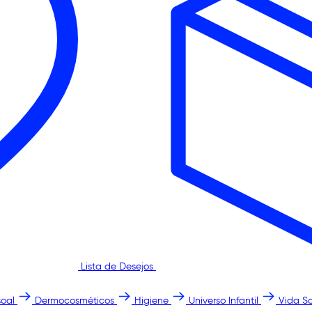
Lista de Desejos
oal
Dermocosméticos
Higiene
Universo Infantil
Vida S