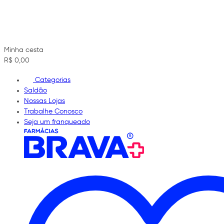
Minha cesta
R$ 0,00
Categorias
Saldão
Nossas Lojas
Trabalhe Conosco
Seja um franqueado