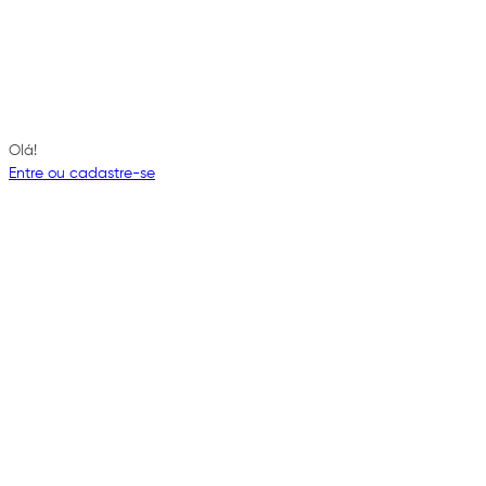
Olá!
Entre ou cadastre-se