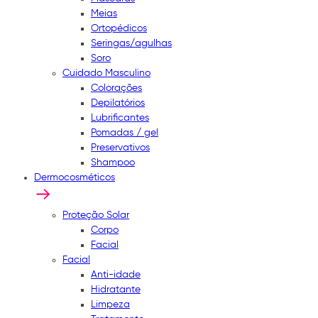
Meias
Ortopédicos
Seringas/agulhas
Soro
Cuidado Masculino
Colorações
Depilatórios
Lubrificantes
Pomadas / gel
Preservativos
Shampoo
Dermocosméticos
Proteção Solar
Corpo
Facial
Facial
Anti-idade
Hidratante
Limpeza