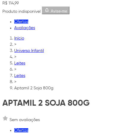
R$ 114,99
Avise-me
Produto indisponível
Ofertas
Avaliações
Início
>
Universo Infantil
>
Leites
>
Leites
>
Aptamil 2 Soja 800g
APTAMIL 2 SOJA 800G
Sem avaliações
Ofertas