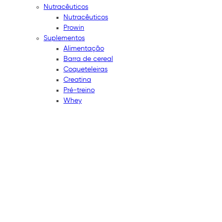
Nutracêuticos
Nutracêuticos
Prowin
Suplementos
Alimentação
Barra de cereal
Coqueteleiras
Creatina
Pré-treino
Whey