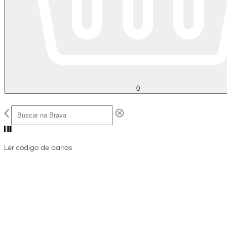
0
Ler código de barras