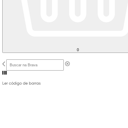
0
Ler código de barras