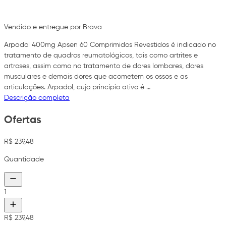
Vendido e entregue por Brava
Arpadol 400mg Apsen 60 Comprimidos Revestidos é indicado no
tratamento de quadros reumatológicos, tais como artrites e
artroses, assim como no tratamento de dores lombares, dores
musculares e demais dores que acometem os ossos e as
articulações. Arpadol, cujo princípio ativo é …
Descrição completa
Ofertas
R$ 239,48
Quantidade
1
R$ 239,48