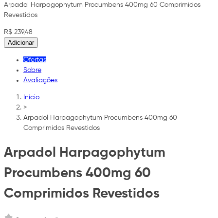
Arpadol Harpagophytum Procumbens 400mg 60 Comprimidos
Revestidos
R$ 239,48
Adicionar
Ofertas
Sobre
Avaliações
Início
>
Arpadol Harpagophytum Procumbens 400mg 60
Comprimidos Revestidos
Arpadol Harpagophytum
Procumbens 400mg 60
Comprimidos Revestidos