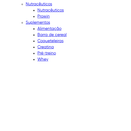
Nutracêuticos
Nutracêuticos
Prowin
Suplementos
Alimentação
Barra de cereal
Coqueteleiras
Creatina
Pré-treino
Whey