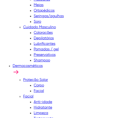
Meias
Ortopédicos
Seringas/agulhas
Soro
Cuidado Masculino
Colorações
Depilatórios
Lubrificantes
Pomadas / gel
Preservativos
Shampoo
Dermocosméticos
Proteção Solar
Corpo
Facial
Facial
Anti-idade
Hidratante
Limpeza