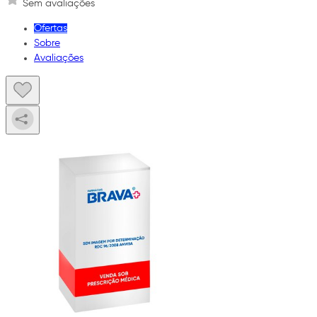
Sem avaliações
Ofertas
Sobre
Avaliações