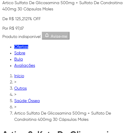
Artico Sulfato De Glicosamina 500mg + Sulfato De Condroitina
400mg 30 Cápsulas Moles
De R$ 125,21
21% OFF
Por R$ 97,67
Avise-me
Produto indisponível
Ofertas
Sobre
Bula
Avaliações
Início
>
Outros
>
Saúde Óssea
>
Artico Sulfato De Glicosamina 500mg + Sulfato De
Condroitina 400mg 30 Cápsulas Moles