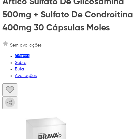
Artico Sulfato De Glicosamina
500mg + Sulfato De Condroitina
400mg 30 Cápsulas Moles
Sem avaliações
Ofertas
Sobre
Bula
Avaliações