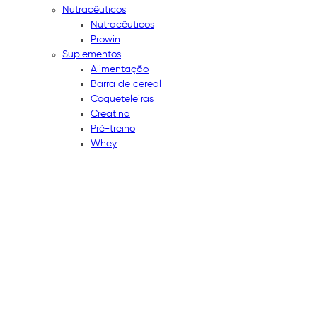
Nutracêuticos
Nutracêuticos
Prowin
Suplementos
Alimentação
Barra de cereal
Coqueteleiras
Creatina
Pré-treino
Whey