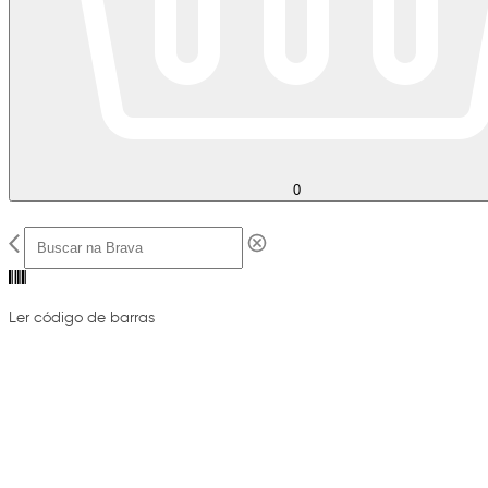
0
Ler código de barras