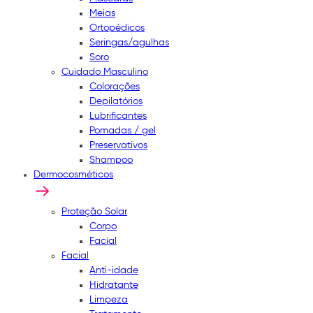
Meias
Ortopédicos
Seringas/agulhas
Soro
Cuidado Masculino
Colorações
Depilatórios
Lubrificantes
Pomadas / gel
Preservativos
Shampoo
Dermocosméticos
Proteção Solar
Corpo
Facial
Facial
Anti-idade
Hidratante
Limpeza