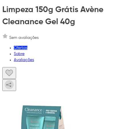
Limpeza 150g Grátis Avène
Cleanance Gel 40g
Sem avaliações
Ofertas
Sobre
Avaliações