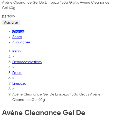
Avène Cleanance Gel De Limpeza 150g Grátis Avène Cleanance
Gel 40g
R$ 79,99
Adicionar
Ofertas
Sobre
Avaliações
Início
>
Dermocosméticos
>
Facial
>
Limpeza
>
Avène Cleanance Gel De Limpeza 150g Grátis Avène
Cleanance Gel 40g
Avène Cleanance Gel De