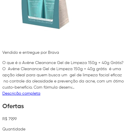
Vendido e entregue por Brava
O que é o Avène Cleanance Gel de Limpeza 150g + 40g Grátis?
O Avène Cleanance Gel de Limpeza 150g + 40g grátis é uma
opção ideal para quem busca um gel de limpeza facial eficaz
no controle da oleosidade e prevenção da acne, com um ótimo
custo-benefício. Com fórmula desenv…
Descrição completa
Ofertas
R$ 79,99
Quantidade