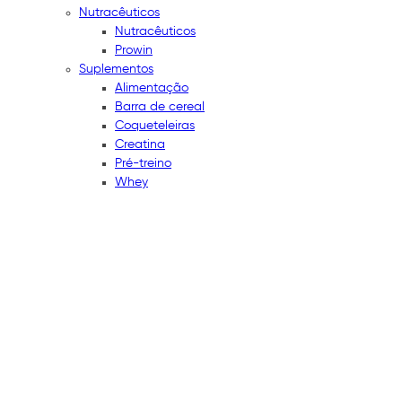
Nutracêuticos
Nutracêuticos
Prowin
Suplementos
Alimentação
Barra de cereal
Coqueteleiras
Creatina
Pré-treino
Whey