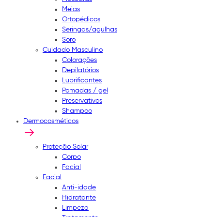
Meias
Ortopédicos
Seringas/agulhas
Soro
Cuidado Masculino
Colorações
Depilatórios
Lubrificantes
Pomadas / gel
Preservativos
Shampoo
Dermocosméticos
Proteção Solar
Corpo
Facial
Facial
Anti-idade
Hidratante
Limpeza