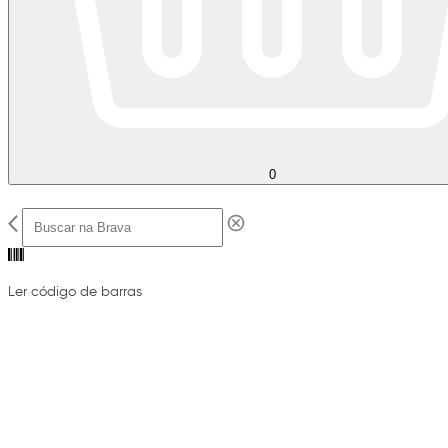
0
Ler código de barras