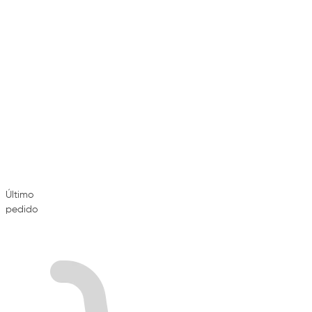
Último
pedido