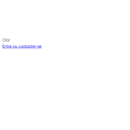
Olá!
Entre ou cadastre-se