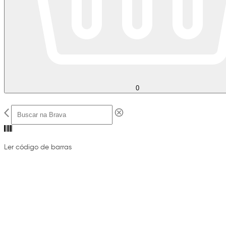
0
Ler código de barras