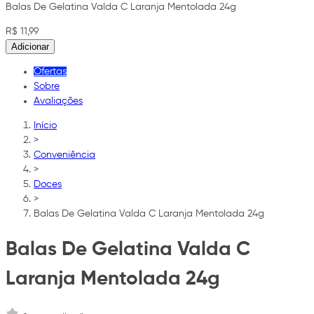
Balas De Gelatina Valda C Laranja Mentolada 24g
R$ 11,99
Adicionar
Ofertas
Sobre
Avaliações
Início
>
Conveniência
>
Doces
>
Balas De Gelatina Valda C Laranja Mentolada 24g
Balas De Gelatina Valda C
Laranja Mentolada 24g