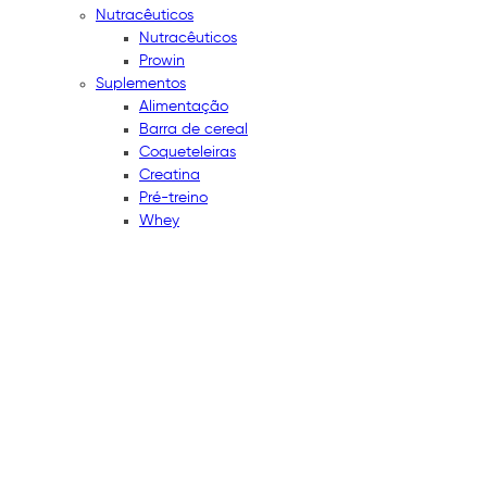
Nutracêuticos
Nutracêuticos
Prowin
Suplementos
Alimentação
Barra de cereal
Coqueteleiras
Creatina
Pré-treino
Whey