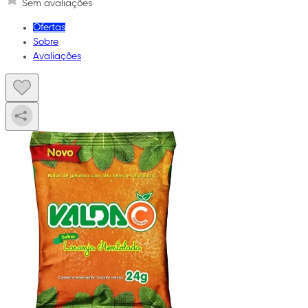
Sem avaliações
Ofertas
Sobre
Avaliações