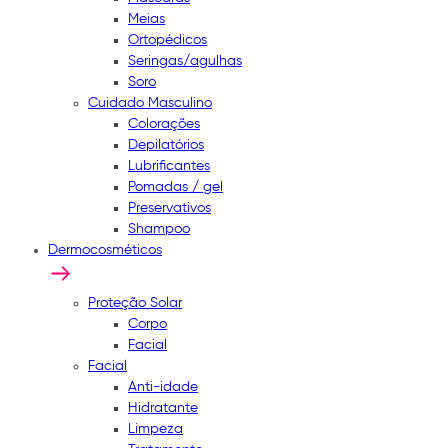
Meias
Ortopédicos
Seringas/agulhas
Soro
Cuidado Masculino
Colorações
Depilatórios
Lubrificantes
Pomadas / gel
Preservativos
Shampoo
Dermocosméticos
Proteção Solar
Corpo
Facial
Facial
Anti-idade
Hidratante
Limpeza