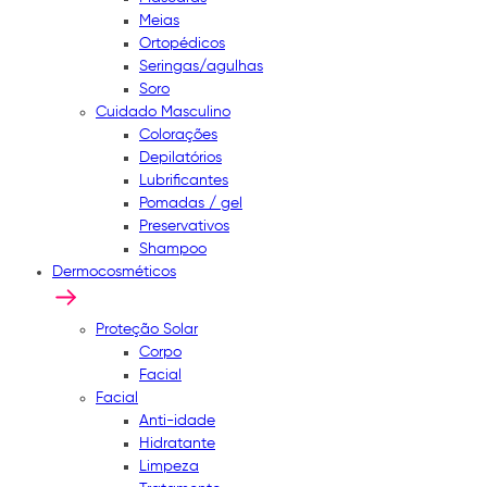
Meias
Ortopédicos
Seringas/agulhas
Soro
Cuidado Masculino
Colorações
Depilatórios
Lubrificantes
Pomadas / gel
Preservativos
Shampoo
Dermocosméticos
Proteção Solar
Corpo
Facial
Facial
Anti-idade
Hidratante
Limpeza