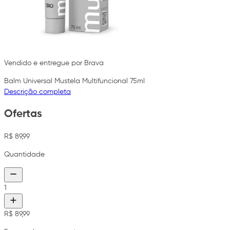
Vendido e entregue por Brava
Balm Universal Mustela Multifuncional 75ml
Descrição completa
Ofertas
R$ 89,99
Quantidade
1
R$ 89,99