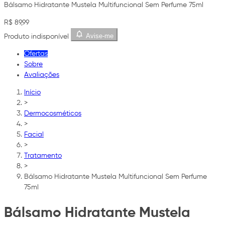
Bálsamo Hidratante Mustela Multifuncional Sem Perfume 75ml
R$ 89,99
Avise-me
Produto indisponível
Ofertas
Sobre
Avaliações
Início
>
Dermocosméticos
>
Facial
>
Tratamento
>
Bálsamo Hidratante Mustela Multifuncional Sem Perfume
75ml
Bálsamo Hidratante Mustela