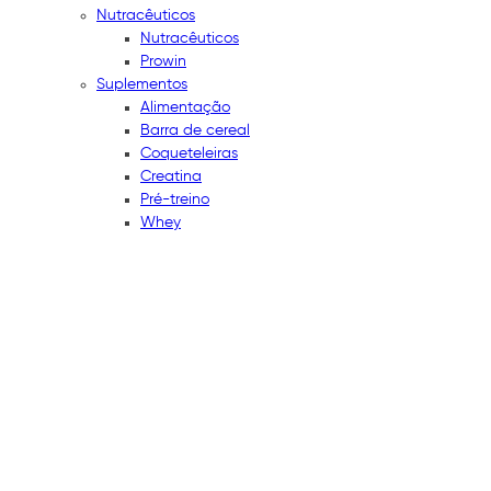
Nutracêuticos
Nutracêuticos
Prowin
Suplementos
Alimentação
Barra de cereal
Coqueteleiras
Creatina
Pré-treino
Whey