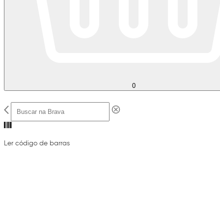
0
Ler código de barras