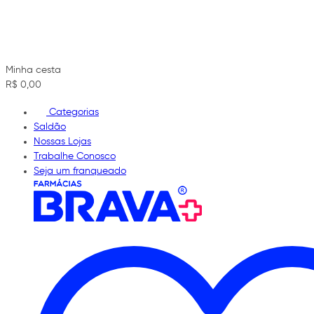
Minha cesta
R$ 0,00
Categorias
Saldão
Nossas Lojas
Trabalhe Conosco
Seja um franqueado