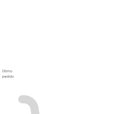
Último
pedido