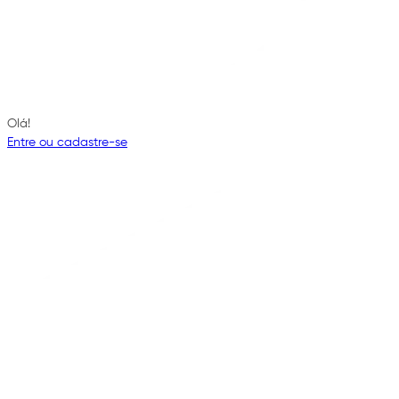
Olá!
Entre ou cadastre-se