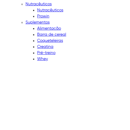
Nutracêuticos
Nutracêuticos
Prowin
Suplementos
Alimentação
Barra de cereal
Coqueteleiras
Creatina
Pré-treino
Whey