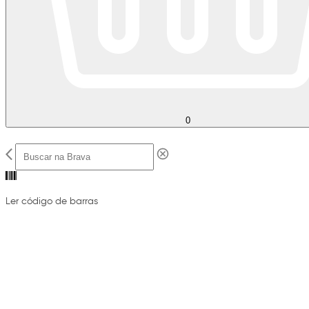
0
Ler código de barras