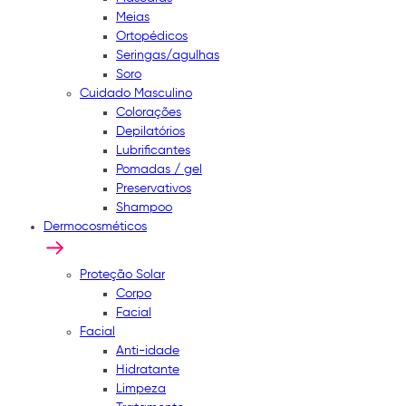
Meias
Ortopédicos
Seringas/agulhas
Soro
Cuidado Masculino
Colorações
Depilatórios
Lubrificantes
Pomadas / gel
Preservativos
Shampoo
Dermocosméticos
Proteção Solar
Corpo
Facial
Facial
Anti-idade
Hidratante
Limpeza