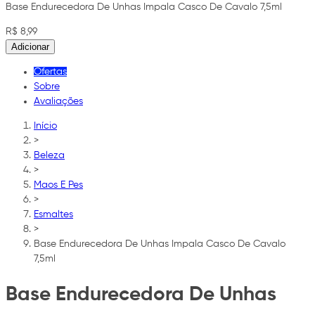
Base Endurecedora De Unhas Impala Casco De Cavalo 7,5ml
R$ 8,99
Adicionar
Ofertas
Sobre
Avaliações
Início
>
Beleza
>
Maos E Pes
>
Esmaltes
>
Base Endurecedora De Unhas Impala Casco De Cavalo
7,5ml
Base Endurecedora De Unhas