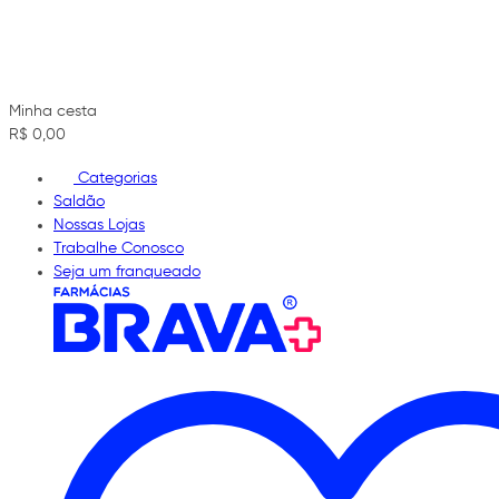
Minha cesta
R$ 0,00
Categorias
Saldão
Nossas Lojas
Trabalhe Conosco
Seja um franqueado