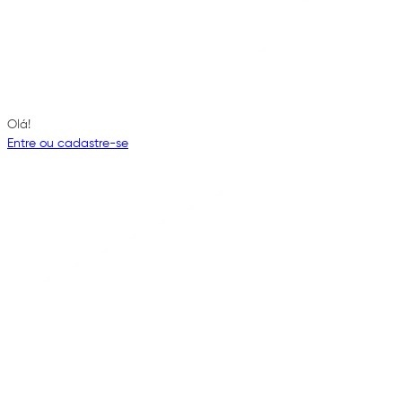
Olá!
Entre ou cadastre-se