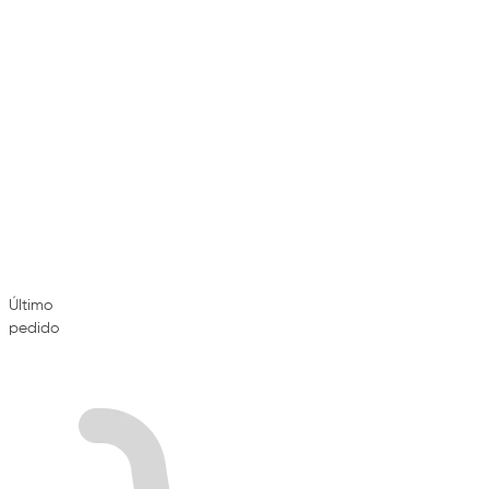
Último
pedido