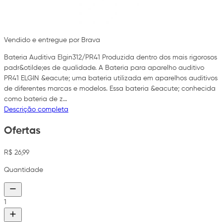
Vendido e entregue por Brava
Bateria Auditiva Elgin312/PR41 Produzida dentro dos mais rigorosos
padr&otilde;es de qualidade. A Bateria para aparelho auditivo
PR41 ELGIN &eacute; uma bateria utilizada em aparelhos auditivos
de diferentes marcas e modelos. Essa bateria &eacute; conhecida
como bateria de z…
Descrição completa
Ofertas
R$ 26,99
Quantidade
1