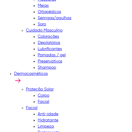
Meias
Ortopédicos
Seringas/agulhas
Soro
Cuidado Masculino
Colorações
Depilatórios
Lubrificantes
Pomadas / gel
Preservativos
Shampoo
Dermocosméticos
Proteção Solar
Corpo
Facial
Facial
Anti-idade
Hidratante
Limpeza