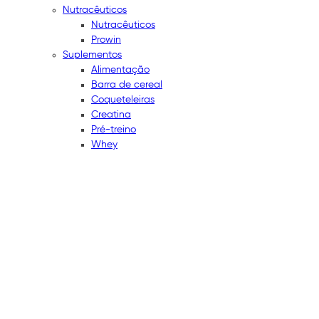
Nutracêuticos
Nutracêuticos
Prowin
Suplementos
Alimentação
Barra de cereal
Coqueteleiras
Creatina
Pré-treino
Whey