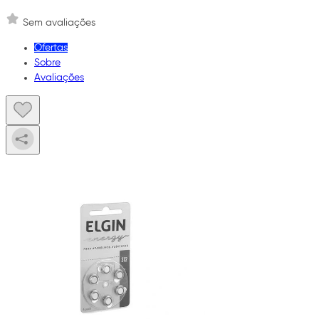
Sem avaliações
Ofertas
Sobre
Avaliações