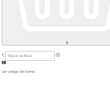
0
Ler código de barras