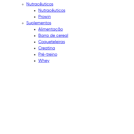
Nutracêuticos
Nutracêuticos
Prowin
Suplementos
Alimentação
Barra de cereal
Coqueteleiras
Creatina
Pré-treino
Whey