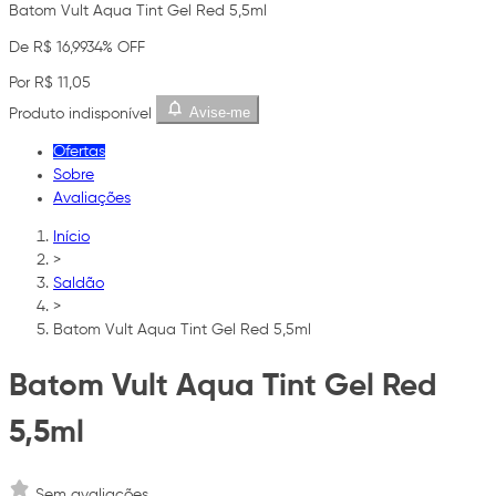
Batom Vult Aqua Tint Gel Red 5,5ml
De R$ 16,99
34% OFF
Por R$ 11,05
Avise-me
Produto indisponível
Ofertas
Sobre
Avaliações
Início
>
Saldão
>
Batom Vult Aqua Tint Gel Red 5,5ml
Batom Vult Aqua Tint Gel Red
5,5ml
Sem avaliações