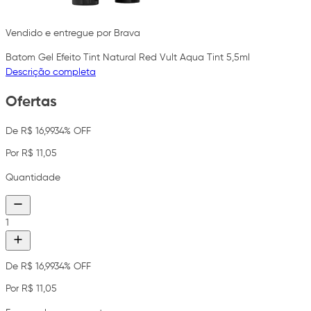
Vendido e entregue por Brava
Batom Gel Efeito Tint Natural Red Vult Aqua Tint 5,5ml
Descrição completa
Ofertas
De R$ 16,99
34% OFF
Por R$ 11,05
Quantidade
1
De R$ 16,99
34% OFF
Por R$ 11,05