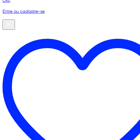
Olá,
Entre ou cadastre-se