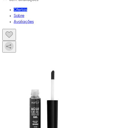
Ofertas
Sobre
Avaliações