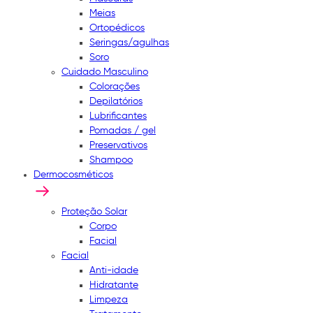
Meias
Ortopédicos
Seringas/agulhas
Soro
Cuidado Masculino
Colorações
Depilatórios
Lubrificantes
Pomadas / gel
Preservativos
Shampoo
Dermocosméticos
Proteção Solar
Corpo
Facial
Facial
Anti-idade
Hidratante
Limpeza