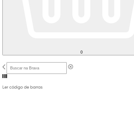
0
Ler código de barras