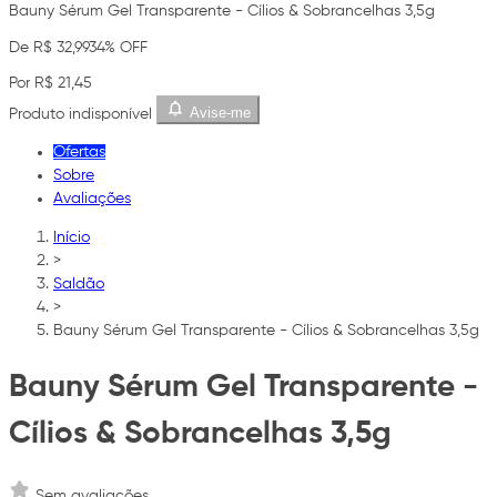
Bauny Sérum Gel Transparente - Cílios & Sobrancelhas 3,5g
De R$ 32,99
34% OFF
Por R$ 21,45
Avise-me
Produto indisponível
Ofertas
Sobre
Avaliações
Início
>
Saldão
>
Bauny Sérum Gel Transparente - Cílios & Sobrancelhas 3,5g
Bauny Sérum Gel Transparente -
Cílios & Sobrancelhas 3,5g
Sem avaliações