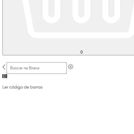
0
Ler código de barras