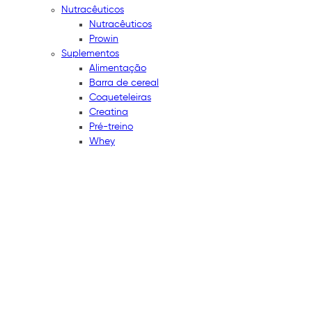
Nutracêuticos
Nutracêuticos
Prowin
Suplementos
Alimentação
Barra de cereal
Coqueteleiras
Creatina
Pré-treino
Whey