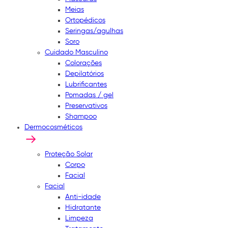
Meias
Ortopédicos
Seringas/agulhas
Soro
Cuidado Masculino
Colorações
Depilatórios
Lubrificantes
Pomadas / gel
Preservativos
Shampoo
Dermocosméticos
Proteção Solar
Corpo
Facial
Facial
Anti-idade
Hidratante
Limpeza