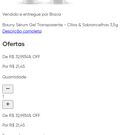
Vendido e entregue por Brava
Bauny Sérum Gel Transparente - Cílios & Sobrancelhas 3,5g
Descrição completa
Ofertas
De R$ 32,99
34% OFF
Por R$ 21,45
Quantidade
1
De R$ 32,99
34% OFF
Por R$ 21,45