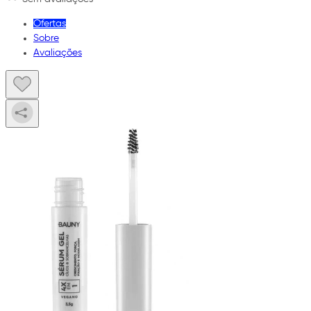
Ofertas
Sobre
Avaliações