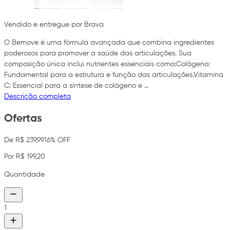
Vendido e entregue por Brava
O Bemove é uma fórmula avançada que combina ingredientes
poderosos para promover a saúde das articulações. Sua
composição única inclui nutrientes essenciais como:Colágeno:
Fundamental para a estrutura e função das articulações.Vitamina
C: Essencial para a síntese de colágeno e …
Descrição completa
Ofertas
De R$ 239,99
16% OFF
Por R$ 199,20
Quantidade
1