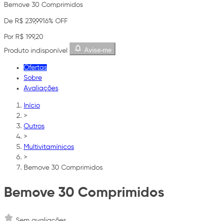
Bemove 30 Comprimidos
De R$ 239,99
16% OFF
Por R$ 199,20
Avise-me
Produto indisponível
Ofertas
Sobre
Avaliações
Início
>
Outros
>
Multivitamínicos
>
Bemove 30 Comprimidos
Bemove 30 Comprimidos
Sem avaliações