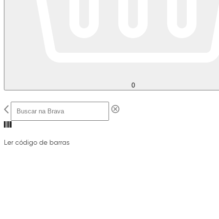
0
Ler código de barras