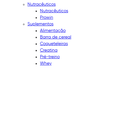
Nutracêuticos
Nutracêuticos
Prowin
Suplementos
Alimentação
Barra de cereal
Coqueteleiras
Creatina
Pré-treino
Whey