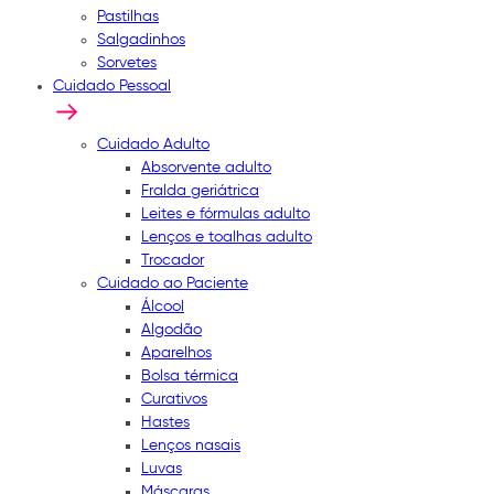
Pastilhas
Salgadinhos
Sorvetes
Cuidado Pessoal
Cuidado Adulto
Absorvente adulto
Fralda geriátrica
Leites e fórmulas adulto
Lenços e toalhas adulto
Trocador
Cuidado ao Paciente
Álcool
Algodão
Aparelhos
Bolsa térmica
Curativos
Hastes
Lenços nasais
Luvas
Máscaras