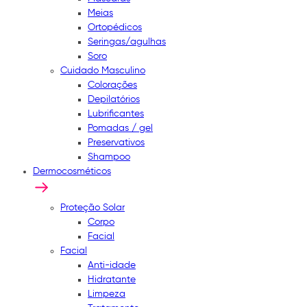
Meias
Ortopédicos
Seringas/agulhas
Soro
Cuidado Masculino
Colorações
Depilatórios
Lubrificantes
Pomadas / gel
Preservativos
Shampoo
Dermocosméticos
Proteção Solar
Corpo
Facial
Facial
Anti-idade
Hidratante
Limpeza