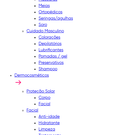
Meias
Ortopédicos
Seringas/agulhas
Soro
Cuidado Masculino
Colorações
Depilatórios
Lubrificantes
Pomadas / gel
Preservativos
Shampoo
Dermocosméticos
Proteção Solar
Corpo
Facial
Facial
Anti-idade
Hidratante
Limpeza