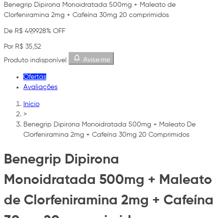
Benegrip Dipirona Monoidratada 500mg + Maleato de
Clorfeniramina 2mg + Cafeína 30mg 20 comprimidos
De R$ 49,99
28% OFF
Por R$ 35,52
Avise-me
Produto indisponível
Ofertas
Avaliações
Início
>
Benegrip Dipirona Monoidratada 500mg + Maleato De
Clorfeniramina 2mg + Cafeína 30mg 20 Comprimidos
Benegrip Dipirona
Monoidratada 500mg + Maleato
de Clorfeniramina 2mg + Cafeína