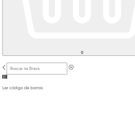
0
Ler código de barras