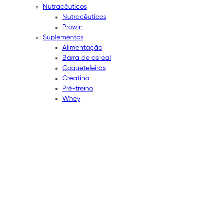
Nutracêuticos
Nutracêuticos
Prowin
Suplementos
Alimentação
Barra de cereal
Coqueteleiras
Creatina
Pré-treino
Whey