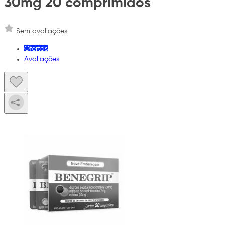
30mg 20 comprimidos
Sem avaliações
Ofertas
Avaliações