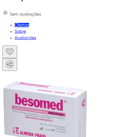
Sem avaliações
Ofertas
Sobre
Avaliações