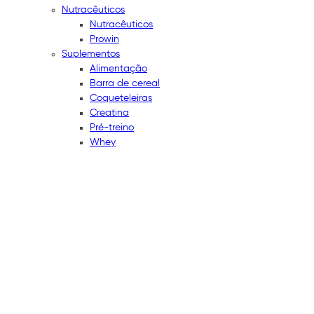
Nutracêuticos
Nutracêuticos
Prowin
Suplementos
Alimentação
Barra de cereal
Coqueteleiras
Creatina
Pré-treino
Whey