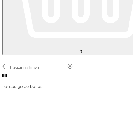
0
Ler código de barras