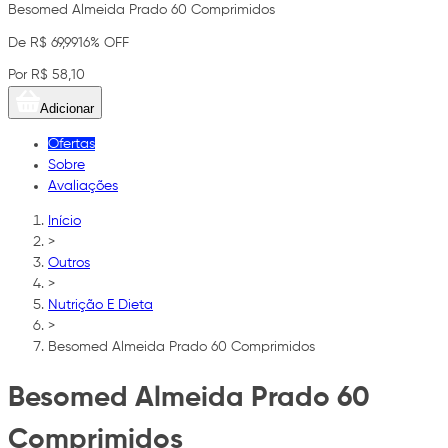
Besomed Almeida Prado 60 Comprimidos
De R$ 69,99
16% OFF
Por R$ 58,10
Adicionar
Ofertas
Sobre
Avaliações
Início
>
Outros
>
Nutrição E Dieta
>
Besomed Almeida Prado 60 Comprimidos
Besomed Almeida Prado 60
Comprimidos