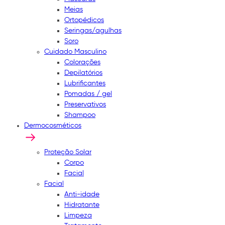
Meias
Ortopédicos
Seringas/agulhas
Soro
Cuidado Masculino
Colorações
Depilatórios
Lubrificantes
Pomadas / gel
Preservativos
Shampoo
Dermocosméticos
Proteção Solar
Corpo
Facial
Facial
Anti-idade
Hidratante
Limpeza