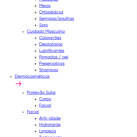
Meias
Ortopédicos
Seringas/agulhas
Soro
Cuidado Masculino
Colorações
Depilatórios
Lubrificantes
Pomadas / gel
Preservativos
Shampoo
Dermocosméticos
Proteção Solar
Corpo
Facial
Facial
Anti-idade
Hidratante
Limpeza