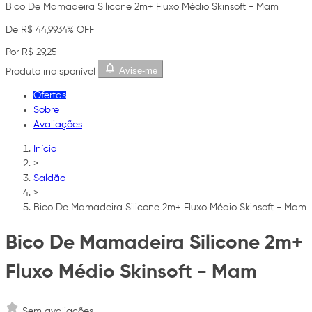
Bico De Mamadeira Silicone 2m+ Fluxo Médio Skinsoft - Mam
De R$ 44,99
34% OFF
Por R$ 29,25
Avise-me
Produto indisponível
Ofertas
Sobre
Avaliações
Início
>
Saldão
>
Bico De Mamadeira Silicone 2m+ Fluxo Médio Skinsoft - Mam
Bico De Mamadeira Silicone 2m+
Fluxo Médio Skinsoft - Mam
Sem avaliações