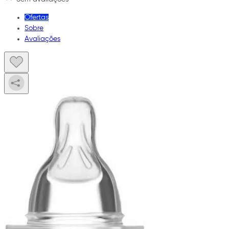
Ofertas
Sobre
Avaliações