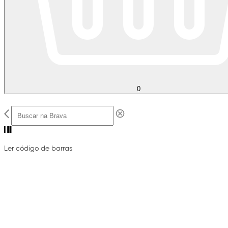
0
Ler código de barras