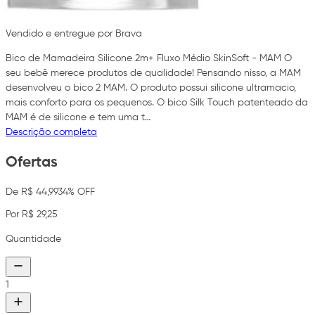
Vendido e entregue por Brava
Bico de Mamadeira Silicone 2m+ Fluxo Médio SkinSoft - MAM O
seu bebê merece produtos de qualidade! Pensando nisso, a MAM
desenvolveu o bico 2 MAM. O produto possui silicone ultramacio,
mais conforto para os pequenos. O bico Silk Touch patenteado da
MAM é de silicone e tem uma t…
Descrição completa
Ofertas
De R$ 44,99
34% OFF
Por R$ 29,25
Quantidade
1