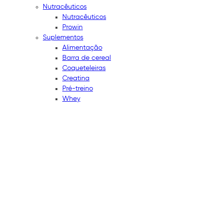
Nutracêuticos
Nutracêuticos
Prowin
Suplementos
Alimentação
Barra de cereal
Coqueteleiras
Creatina
Pré-treino
Whey