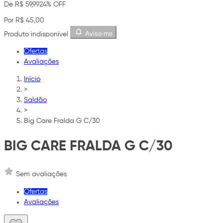
De R$ 59,99
24% OFF
Por R$ 45,00
Avise-me
Produto indisponível
Ofertas
Avaliações
Início
>
Saldão
>
Big Care Fralda G C/30
BIG CARE FRALDA G C/30
Sem avaliações
Ofertas
Avaliações