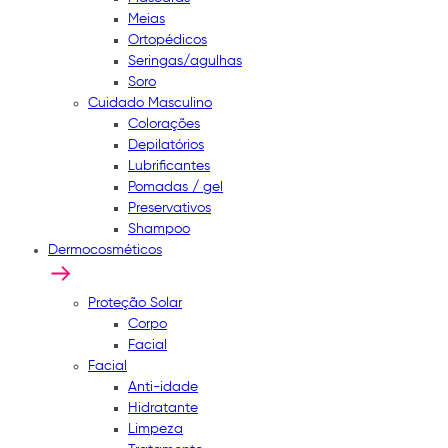
Meias
Ortopédicos
Seringas/agulhas
Soro
Cuidado Masculino
Colorações
Depilatórios
Lubrificantes
Pomadas / gel
Preservativos
Shampoo
Dermocosméticos
Proteção Solar
Corpo
Facial
Facial
Anti-idade
Hidratante
Limpeza