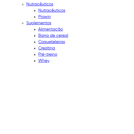
Nutracêuticos
Nutracêuticos
Prowin
Suplementos
Alimentação
Barra de cereal
Coqueteleiras
Creatina
Pré-treino
Whey