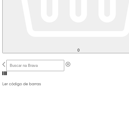
0
Ler código de barras